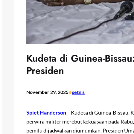
Kudeta di Guinea-Bissau:
Presiden
•
November 29, 2025
setnis
Spiet Handerson
– Kudeta di Guinea-Bissau, K
perwira militer merebut kekuasaan pada Rabu,
pemilu dijadwalkan diumumkan. Presiden Umar