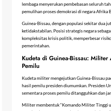
lembaga menyerukan pembebasan seluruh taha
pemulihan proses demokrasi di negara Afrika B
Guinea-Bissau, dengan populasi sekitar dua ju
ketidakstabilan. Posisi strategis negara seba
kompleksitas krisis politik, memperbesar risik
pemerintahan.
Kudeta di Guinea-Bissau: Milite
Pemilu
Kudeta militer mengejutkan Guinea-Bissau pa
hasil pemilu presiden diumumkan. Presiden Um
sementara proses pemilu ditangguhkan dan jam
Militer membentuk “Komando Militer Tinggi u