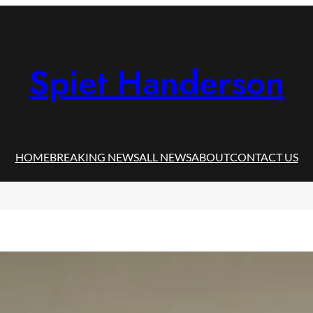
Spiet Handerson
HOME
BREAKING NEWS
ALL NEWS
ABOUT
CONTACT US