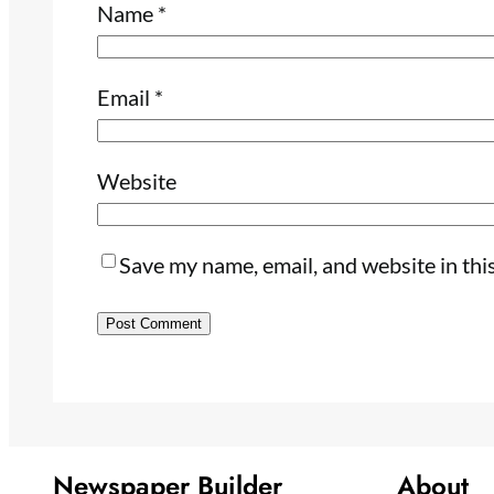
Name
*
Email
*
Website
Save my name, email, and website in thi
Newspaper Builder
About