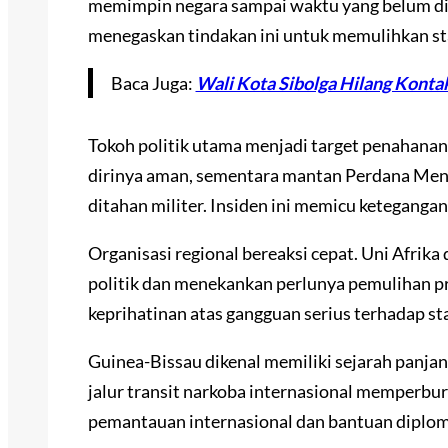
memimpin negara sampai waktu yang belum dite
menegaskan tindakan ini untuk memulihkan stab
Baca Juga:
Wali Kota Sibolga Hilang Konta
Tokoh politik utama menjadi target penahanan
dirinya aman, sementara mantan Perdana Men
ditahan militer. Insiden ini memicu ketegang
Organisasi regional bereaksi cepat. Uni Af
politik dan menekankan perlunya pemulihan 
keprihatinan atas gangguan serius terhadap sta
Guinea-Bissau dikenal memiliki sejarah panjan
jalur transit narkoba internasional memperbur
pemantauan internasional dan bantuan diplom