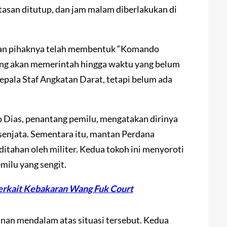
asan ditutup, dan jam malam diberlakukan di
akan pihaknya telah membentuk “Komando
yang akan memerintah hingga waktu yang belum
epala Staf Angkatan Darat, tetapi belum ada
o Dias, penantang pemilu, mengatakan dirinya
senjata. Sementara itu, mantan Perdana
itahan oleh militer. Kedua tokoh ini menyoroti
milu yang sengit.
Terkait Kebakaran Wang Fuk Court
an mendalam atas situasi tersebut. Kedua