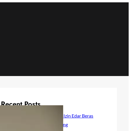
Recent Posts
Bapanas Cabut Izin Edar Beras
Fortifikasi Curang