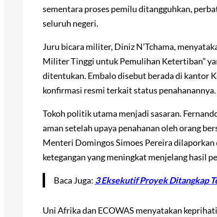
sementara proses pemilu ditangguhkan, perbat
seluruh negeri.
Juru bicara militer, Diniz N’Tchama, menyat
Militer Tinggi untuk Pemulihan Ketertiban” 
ditentukan. Embalo disebut berada di kantor K
konfirmasi resmi terkait status penahanannya.
Tokoh politik utama menjadi sasaran. Fernand
aman setelah upaya penahanan oleh orang ber
Menteri Domingos Simoes Pereira dilaporkan d
ketegangan yang meningkat menjelang hasil pe
Baca Juga:
3 Eksekutif Proyek Ditangkap 
Uni Afrika dan ECOWAS menyatakan keprihatin