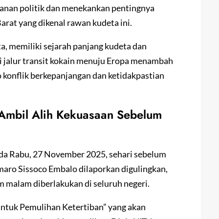
nan politik dan menekankan pentingnya
arat yang dikenal rawan kudeta ini.
ta, memiliki sejarah panjang kudeta dan
gai jalur transit kokain menuju Eropa menambah
o konflik berkepanjangan dan ketidakpastian
r Ambil Alih Kekuasaan Sebelum
da Rabu, 27 November 2025, sehari sebelum
aro Sissoco Embalo dilaporkan digulingkan,
 malam diberlakukan di seluruh negeri.
ntuk Pemulihan Ketertiban” yang akan