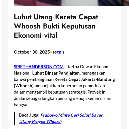
Luhut Utang Kereta Cepat
Whoosh Bukti Keputusan
Ekonomi vital
October 30, 2025
setnis
•
SPIETHANDERSON.COM
– Ketua Dewan Ekonomi
Nasional,
Luhut Binsar Pandjaitan
, menegaskan
bahwa pembangunan
Kereta Cepat Jakarta-Bandung
(Whoosh)
menunjukkan keberanian pemerintah
dalam mengambil keputusan strategis. Proyek ini
dinilai sebagai langkah penting menuju kemandirian
bangsa.
Baca Juga:
Prabowo Minta Cari Solusi Bayar
Utang Proyek Whoosh