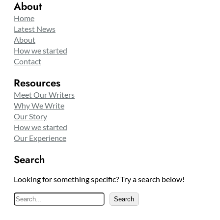
About
Home
Latest News
About
How we started
Contact
Resources
Meet Our Writers
Why We Write
Our Story
How we started
Our Experience
Search
Looking for something specific? Try a search below!
S
Search
e
a