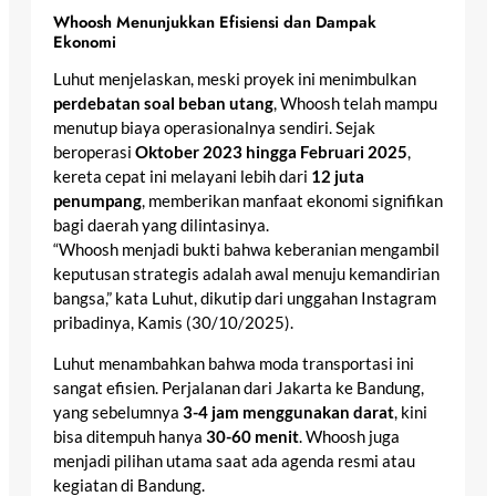
Whoosh Menunjukkan Efisiensi dan Dampak
Ekonomi
Luhut menjelaskan, meski proyek ini menimbulkan
perdebatan soal beban utang
, Whoosh telah mampu
menutup biaya operasionalnya sendiri. Sejak
beroperasi
Oktober 2023 hingga Februari 2025
,
kereta cepat ini melayani lebih dari
12 juta
penumpang
, memberikan manfaat ekonomi signifikan
bagi daerah yang dilintasinya.
“Whoosh menjadi bukti bahwa keberanian mengambil
keputusan strategis adalah awal menuju kemandirian
bangsa,” kata Luhut, dikutip dari unggahan Instagram
pribadinya, Kamis (30/10/2025).
Luhut menambahkan bahwa moda transportasi ini
sangat efisien. Perjalanan dari Jakarta ke Bandung,
yang sebelumnya
3-4 jam menggunakan darat
, kini
bisa ditempuh hanya
30-60 menit
. Whoosh juga
menjadi pilihan utama saat ada agenda resmi atau
kegiatan di Bandung.