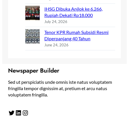
IHSG Dibuka Anjlok ke 6.266,
Rupiah Dekati Rp18.000
July 24, 2026
Tenor KPR Rumah Subsidi Resmi
Diperpanjang 40 Tahun
June 24, 2026
Newspaper Builder
Sed ut perspiciatis unde omnis iste natus voluptatem
fringilla tempor dignissim at, pretium et arcu natus
voluptatem fringilla.
Twitter
LinkedIn
Instagram