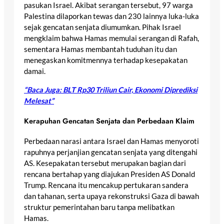
pasukan Israel. Akibat serangan tersebut, 97 warga
Palestina dilaporkan tewas dan 230 lainnya luka-luka
sejak gencatan senjata diumumkan. Pihak Israel
mengklaim bahwa Hamas memulai serangan di Rafah,
sementara Hamas membantah tuduhan itu dan
menegaskan komitmennya terhadap kesepakatan
damai.
“Baca Juga: BLT Rp30 Triliun Cair, Ekonomi Diprediksi
Melesat”
Kerapuhan Gencatan Senjata dan Perbedaan Klaim
Perbedaan narasi antara Israel dan Hamas menyoroti
rapuhnya perjanjian gencatan senjata yang ditengahi
AS. Kesepakatan tersebut merupakan bagian dari
rencana bertahap yang diajukan Presiden AS Donald
Trump. Rencana itu mencakup pertukaran sandera
dan tahanan, serta upaya rekonstruksi Gaza di bawah
struktur pemerintahan baru tanpa melibatkan
Hamas.