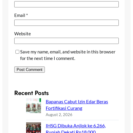
Email
*
Website
Save my name, email, and website in this browser
for the next time I comment.
Recent Posts
Bapanas Cabut Izin Edar Beras
Fortifikasi Curang
August 2, 2026
IHSG Dibuka Anjlok ke 6.266,
Rupiah Dekati Rp18.000