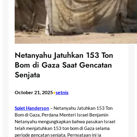
Netanyahu Jatuhkan 153 Ton
Bom di Gaza Saat Gencatan
Senjata
October 21, 2025
setnis
•
Spiet Handerson
– Netanyahu Jatuhkan 153 Ton
Bom di Gaza, Perdana Menteri Israel Benjamin
Netanyahu mengungkapkan bahwa pasukan Israel
telah menjatuhkan 153 ton bom di Gaza selama
periode gencatan senjata. Pernyataan ini ia