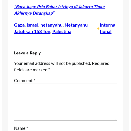
“Baca Juga: Pria Bakar Istrinya di Jakarta Timur
Akhirnya Ditangkap”
Gaza
, 
Israel
, 
netanyahu
, 
Netanyahu
Interna
•
Jatuhkan 153 Ton
, 
Palestina
tional
Leave a Reply
Your email address will not be published.
Required
fields are marked
*
Comment
*
Name
*