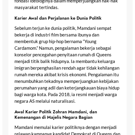
fondasi ideologinya dalam memperjuangkan hak-hak
masyarakat tertindas.
Karier Awal dan Perjalanan ke Dunia Politik
Sebelum terjun ke dunia politik, Mamdani sempat
bekerja di industri film bersama ibunya dan
membentuk grup hip-hop bernama “Young
Cardamom.” Namun, pengalaman bekerja sebagai
konselor pencegahan penyitaan rumah di Queens
menjadi titik balik hidupnya. Ia membantu keluarga
imigran berpenghasilan rendah agar tidak kehilangan
rumah mereka akibat krisis ekonomi. Pengalaman itu
menumbuhkan tekadnya memperjuangkan kebijakan
perumahan yang adil dan keterjangkauan biaya hidup
bagi warga kota. Pada 2018, ia resmi menjadi warga
negara AS melalui naturalisasi.
Awal Karier Politik Zohran Mamdani, dan
Kemenangan di Majelis Negara Bagian
Mamdani memulai karier politiknya dengan menjadi
relawan kampanye kandidat Demokrat di Queens dan