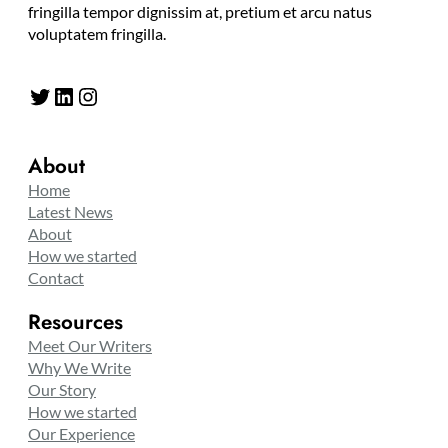
fringilla tempor dignissim at, pretium et arcu natus
voluptatem fringilla.
Twitter
LinkedIn
Instagram
About
Home
Latest News
About
How we started
Contact
Resources
Meet Our Writers
Why We Write
Our Story
How we started
Our Experience