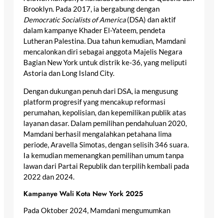
Brooklyn. Pada 2017, ia bergabung dengan
Democratic Socialists of America
(DSA) dan aktif
dalam kampanye Khader El-Yateem, pendeta
Lutheran Palestina. Dua tahun kemudian, Mamdani
mencalonkan diri sebagai anggota Majelis Negara
Bagian New York untuk distrik ke-36, yang meliputi
Astoria dan Long Island City.
Dengan dukungan penuh dari DSA, ia mengusung
platform progresif yang mencakup reformasi
perumahan, kepolisian, dan kepemilikan publik atas
layanan dasar. Dalam pemilihan pendahuluan 2020,
Mamdani berhasil mengalahkan petahana lima
periode, Aravella Simotas, dengan selisih 346 suara.
Ia kemudian memenangkan pemilihan umum tanpa
lawan dari Partai Republik dan terpilih kembali pada
2022 dan 2024.
Kampanye Wali Kota New York 2025
Pada Oktober 2024, Mamdani mengumumkan