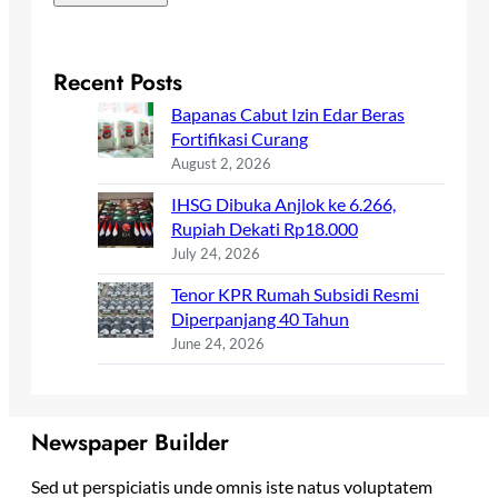
Recent Posts
Bapanas Cabut Izin Edar Beras
Fortifikasi Curang
August 2, 2026
IHSG Dibuka Anjlok ke 6.266,
Rupiah Dekati Rp18.000
July 24, 2026
Tenor KPR Rumah Subsidi Resmi
Diperpanjang 40 Tahun
June 24, 2026
Newspaper Builder
Sed ut perspiciatis unde omnis iste natus voluptatem