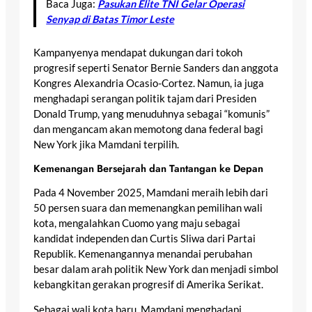
Baca Juga:
Pasukan Elite TNI Gelar Operasi
Senyap di Batas Timor Leste
Kampanyenya mendapat dukungan dari tokoh
progresif seperti Senator Bernie Sanders dan anggota
Kongres Alexandria Ocasio-Cortez. Namun, ia juga
menghadapi serangan politik tajam dari Presiden
Donald Trump, yang menuduhnya sebagai “komunis”
dan mengancam akan memotong dana federal bagi
New York jika Mamdani terpilih.
Kemenangan Bersejarah dan Tantangan ke Depan
Pada 4 November 2025, Mamdani meraih lebih dari
50 persen suara dan memenangkan pemilihan wali
kota, mengalahkan Cuomo yang maju sebagai
kandidat independen dan Curtis Sliwa dari Partai
Republik. Kemenangannya menandai perubahan
besar dalam arah politik New York dan menjadi simbol
kebangkitan gerakan progresif di Amerika Serikat.
Sebagai wali kota baru, Mamdani menghadapi