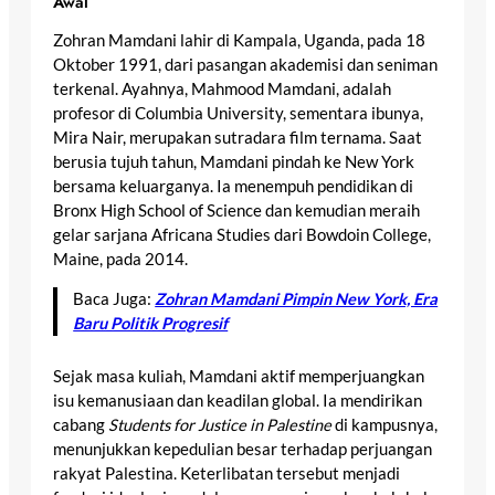
Awal
Zohran Mamdani lahir di Kampala, Uganda, pada 18
Oktober 1991, dari pasangan akademisi dan seniman
terkenal. Ayahnya, Mahmood Mamdani, adalah
profesor di Columbia University, sementara ibunya,
Mira Nair, merupakan sutradara film ternama. Saat
berusia tujuh tahun, Mamdani pindah ke New York
bersama keluarganya. Ia menempuh pendidikan di
Bronx High School of Science dan kemudian meraih
gelar sarjana Africana Studies dari Bowdoin College,
Maine, pada 2014.
Baca Juga:
Zohran Mamdani Pimpin New York, Era
Baru Politik Progresif
Sejak masa kuliah, Mamdani aktif memperjuangkan
isu kemanusiaan dan keadilan global. Ia mendirikan
cabang
Students for Justice in Palestine
di kampusnya,
menunjukkan kepedulian besar terhadap perjuangan
rakyat Palestina. Keterlibatan tersebut menjadi