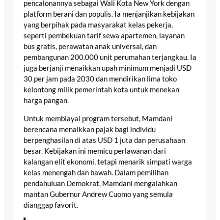
pencalonannya sebagai Wali Kota New York dengan
platform berani dan populis. Ia menjanjikan kebijakan
yang berpihak pada masyarakat kelas pekerja,
seperti pembekuan tarif sewa apartemen, layanan
bus gratis, perawatan anak universal, dan
pembangunan 200.000 unit perumahan terjangkau. Ia
juga berjanji menaikkan upah minimum menjadi USD
30 per jam pada 2030 dan mendirikan lima toko
kelontong milik pemerintah kota untuk menekan
harga pangan.
Untuk membiayai program tersebut, Mamdani
berencana menaikkan pajak bagi individu
berpenghasilan di atas USD 1 juta dan perusahaan
besar. Kebijakan ini memicu perlawanan dari
kalangan elit ekonomi, tetapi menarik simpati warga
kelas menengah dan bawah. Dalam pemilihan
pendahuluan Demokrat, Mamdani mengalahkan
mantan Gubernur Andrew Cuomo yang semula
dianggap favorit.