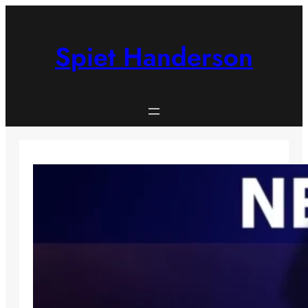
Skip
to
content
Spiet Handerson