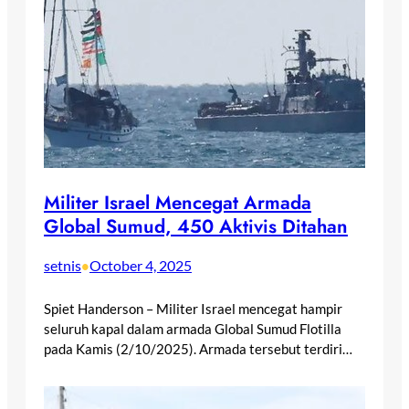
Militer Israel Mencegat Armada
Global Sumud, 450 Aktivis Ditahan
setnis
October 4, 2025
•
Spiet Handerson – Militer Israel mencegat hampir
seluruh kapal dalam armada Global Sumud Flotilla
pada Kamis (2/10/2025). Armada tersebut terdiri…