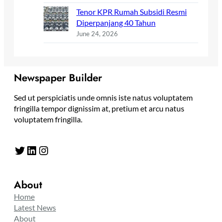
Tenor KPR Rumah Subsidi Resmi
Diperpanjang 40 Tahun
June 24, 2026
Newspaper Builder
Sed ut perspiciatis unde omnis iste natus voluptatem
fringilla tempor dignissim at, pretium et arcu natus
voluptatem fringilla.
Twitter
LinkedIn
Instagram
About
Home
Latest News
About