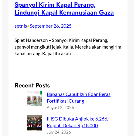
Spanyol Kirim Kapal Perang,
Lindungi Kapal Kemanusiaan Gaza
setnis
September 26, 2025
•
Spiet Handerson – Spanyol Kirim Kapal Perang,
spanyol mengikuti jejak Italia. Mereka akan mengirim
kapal perang. Kapal itu akan…
Recent Posts
Bapanas Cabut Izin Edar Beras
Fortifikasi Curang
August 2, 2026
IHSG Dibuka Anjlok ke 6.266,
Rupiah Dekati Rp18.000
July 24, 2026