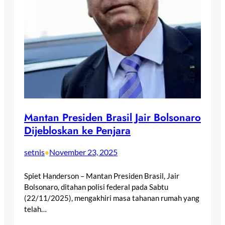
Mantan Presiden Brasil Jair Bolsonaro
Dijebloskan ke Penjara
setnis
November 23, 2025
•
Spiet Handerson – Mantan Presiden Brasil, Jair
Bolsonaro, ditahan polisi federal pada Sabtu
(22/11/2025), mengakhiri masa tahanan rumah yang
telah…