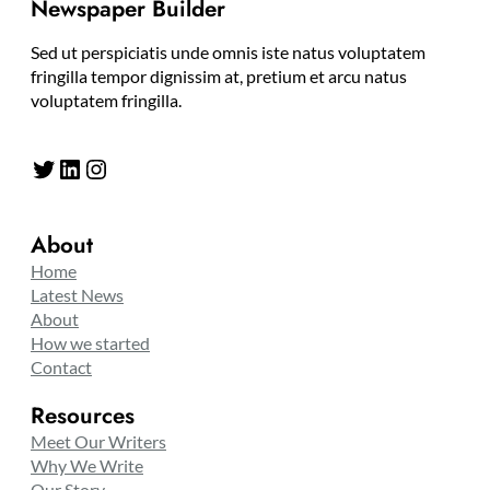
Newspaper Builder
Sed ut perspiciatis unde omnis iste natus voluptatem
fringilla tempor dignissim at, pretium et arcu natus
voluptatem fringilla.
Twitter
LinkedIn
Instagram
About
Home
Latest News
About
How we started
Contact
Resources
Meet Our Writers
Why We Write
Our Story