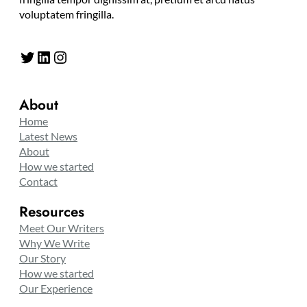
voluptatem fringilla.
Twitter
LinkedIn
Instagram
About
Home
Latest News
About
How we started
Contact
Resources
Meet Our Writers
Why We Write
Our Story
How we started
Our Experience