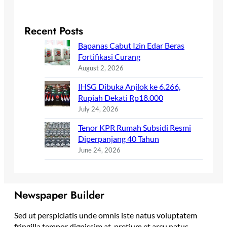
Recent Posts
Bapanas Cabut Izin Edar Beras
Fortifikasi Curang
August 2, 2026
IHSG Dibuka Anjlok ke 6.266,
Rupiah Dekati Rp18.000
July 24, 2026
Tenor KPR Rumah Subsidi Resmi
Diperpanjang 40 Tahun
June 24, 2026
Newspaper Builder
Sed ut perspiciatis unde omnis iste natus voluptatem
fringilla tempor dignissim at, pretium et arcu natus