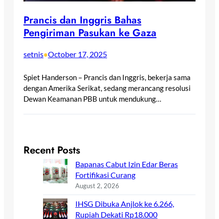
Prancis dan Inggris Bahas
Pengiriman Pasukan ke Gaza
setnis
October 17, 2025
•
Spiet Handerson – Prancis dan Inggris, bekerja sama
dengan Amerika Serikat, sedang merancang resolusi
Dewan Keamanan PBB untuk mendukung…
Recent Posts
Bapanas Cabut Izin Edar Beras
Fortifikasi Curang
August 2, 2026
IHSG Dibuka Anjlok ke 6.266,
Rupiah Dekati Rp18.000