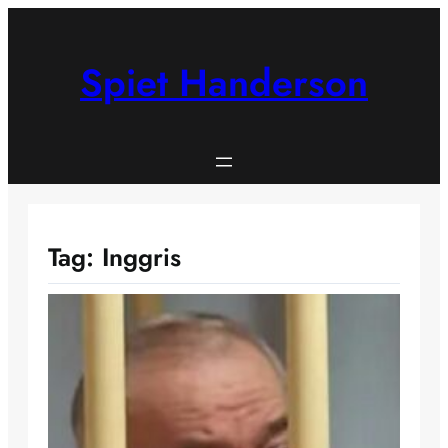
Skip
to
content
Spiet Handerson
Tag:
Inggris