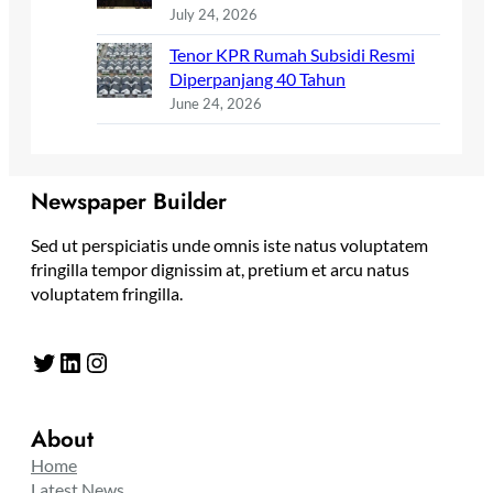
July 24, 2026
Tenor KPR Rumah Subsidi Resmi
Diperpanjang 40 Tahun
June 24, 2026
Newspaper Builder
Sed ut perspiciatis unde omnis iste natus voluptatem
fringilla tempor dignissim at, pretium et arcu natus
voluptatem fringilla.
Twitter
LinkedIn
Instagram
About
Home
Latest News