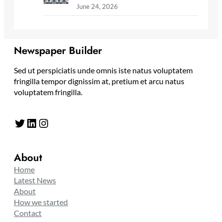
June 24, 2026
Newspaper Builder
Sed ut perspiciatis unde omnis iste natus voluptatem
fringilla tempor dignissim at, pretium et arcu natus
voluptatem fringilla.
Twitter
LinkedIn
Instagram
About
Home
Latest News
About
How we started
Contact