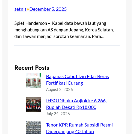
setnis
December 5, 2025
•
Spiet Handerson – Kabel data bawah laut yang
menghubungkan AS dengan Jepang, Korea Selatan,
dan Taiwan menjadi sorotan keamanan. Para…
Recent Posts
Bapanas Cabut Izin Edar Beras
Fortifikasi Curang
August 2, 2026
IHSG Dibuka Anjlok ke 6.266,
Rupiah Dekati Rp18.000
July 24, 2026
Tenor KPR Rumah Subsidi Resmi
Diperpanjang 40 Tahun