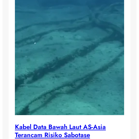
Kabel Data Bawah Laut AS-Asia
Terancam Risiko Sabotase