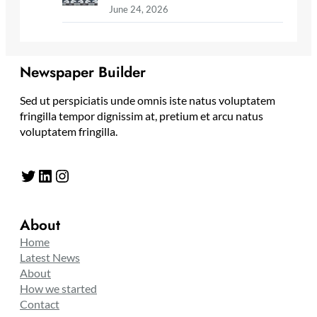
June 24, 2026
Newspaper Builder
Sed ut perspiciatis unde omnis iste natus voluptatem
fringilla tempor dignissim at, pretium et arcu natus
voluptatem fringilla.
Twitter
LinkedIn
Instagram
About
Home
Latest News
About
How we started
Contact