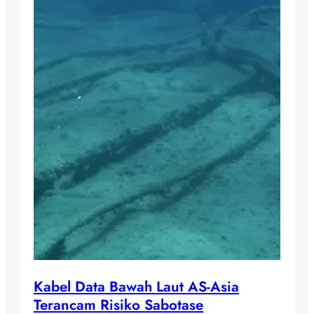
Kabel Data Bawah Laut AS-Asia
Terancam Risiko Sabotase