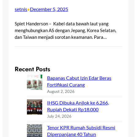
setnis
December 5, 2025
•
Spiet Handerson – Kabel data bawah laut yang
menghubungkan AS dengan Jepang, Korea Selatan,
dan Taiwan menjadi sorotan keamanan. Para…
Recent Posts
Bapanas Cabut Izin Edar Beras
Fortifikasi Curang
August 2, 2026
IHSG Dibuka Anjlok ke 6.266,
Rupiah Dekati Rp18.000
July 24, 2026
Tenor KPR Rumah Subsidi Resmi
Diperpanjang 40 Tahun