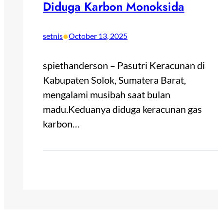
Diduga Karbon Monoksida
•
setnis
October 13, 2025
spiethanderson – Pasutri Keracunan di
Kabupaten Solok, Sumatera Barat,
mengalami musibah saat bulan
madu.Keduanya diduga keracunan gas
karbon…