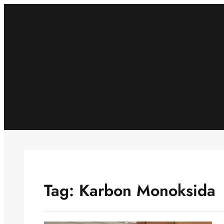
Skip
to
content
Tag:
Karbon Monoksida