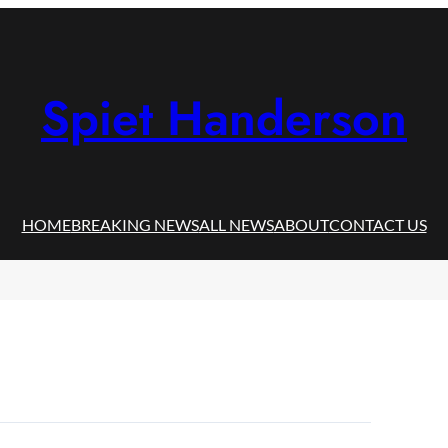
Spiet Handerson
HOME
BREAKING NEWS
ALL NEWS
ABOUT
CONTACT US