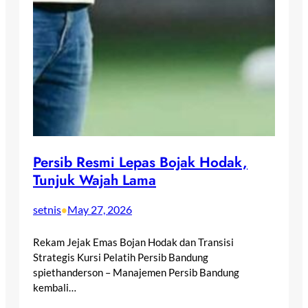
Persib Resmi Lepas Bojak Hodak,
Tunjuk Wajah Lama
setnis
May 27, 2026
•
Rekam Jejak Emas Bojan Hodak dan Transisi
Strategis Kursi Pelatih Persib Bandung
spiethanderson – Manajemen Persib Bandung
kembali…