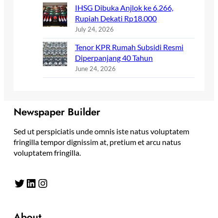
IHSG Dibuka Anjlok ke 6.266,
Rupiah Dekati Rp18.000
July 24, 2026
Tenor KPR Rumah Subsidi Resmi
Diperpanjang 40 Tahun
June 24, 2026
Newspaper Builder
Sed ut perspiciatis unde omnis iste natus voluptatem
fringilla tempor dignissim at, pretium et arcu natus
voluptatem fringilla.
Twitter
LinkedIn
Instagram
About