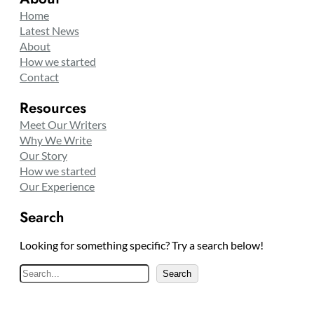
Home
Latest News
About
How we started
Contact
Resources
Meet Our Writers
Why We Write
Our Story
How we started
Our Experience
Search
Looking for something specific? Try a search below!
S
Search
e
a