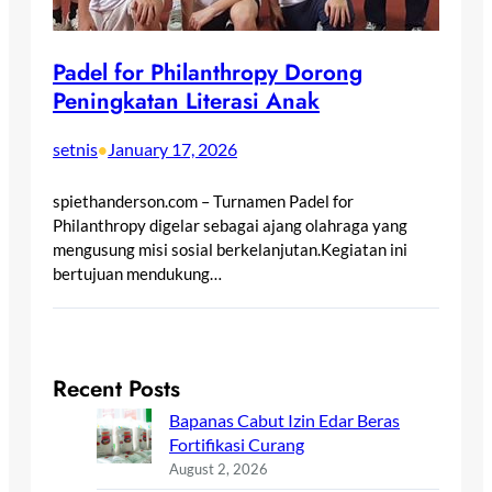
Padel for Philanthropy Dorong
Peningkatan Literasi Anak
setnis
January 17, 2026
•
spiethanderson.com – Turnamen Padel for
Philanthropy digelar sebagai ajang olahraga yang
mengusung misi sosial berkelanjutan.Kegiatan ini
bertujuan mendukung…
Recent Posts
Bapanas Cabut Izin Edar Beras
Fortifikasi Curang
August 2, 2026