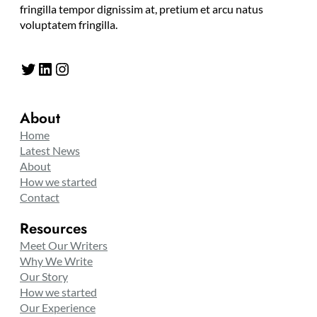
fringilla tempor dignissim at, pretium et arcu natus
voluptatem fringilla.
Twitter
LinkedIn
Instagram
About
Home
Latest News
About
How we started
Contact
Resources
Meet Our Writers
Why We Write
Our Story
How we started
Our Experience