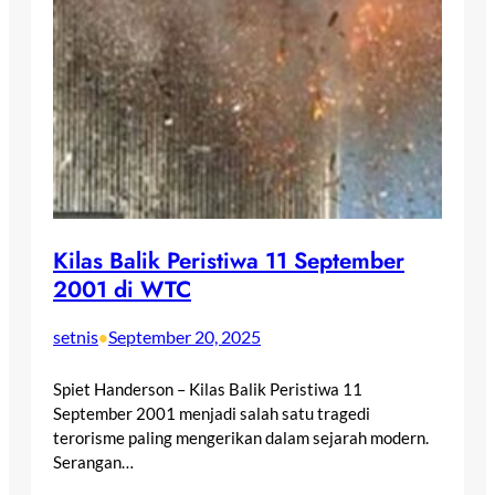
Kilas Balik Peristiwa 11 September
2001 di WTC
setnis
September 20, 2025
•
Spiet Handerson – Kilas Balik Peristiwa 11
September 2001 menjadi salah satu tragedi
terorisme paling mengerikan dalam sejarah modern.
Serangan…