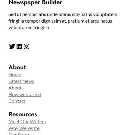
Newspaper Builder
Sed ut perspiciatis unde omnis iste natus voluptatem
fringilla tempor dignissim at, pretium et arcu natus
voluptatem fringilla.
Twitter
LinkedIn
Instagram
About
Home
Latest News
About
How we started
Contact
Resources
Meet Our Writers
Why We Write
Our Story