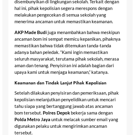
disembunyikan di lingkungan sekolah. Terkait dengan
hal ini, pihak kepolisian segera merespons dengan
melakukan pengecekan di semua sekolah yang
menerima ancaman untuk memastikan keamanan.
AKP Made Budi
juga menambahkan bahwa meskipun
ancaman bom ini sempat memicu kepanikan, pihaknya
memastikan bahwa tidak ditemukan tanda-tanda
adanya bahan peledak. “Kami ingin memastikan
seluruh masyarakat, terutama pihak sekolah, merasa
aman dan tenang. Penyisiran ini adalah bagian dari
upaya kami untuk menjaga keamanan,” katanya.
Keamanan dan Tindak Lanjut Pihak Kepolisian
Setelah dilakukan penyisiran dan pemeriksaan, pihak
kepolisian melanjutkan penyelidikan untuk mencari
tahu siapa yang bertanggung jawab atas ancaman
bom tersebut.
Polres Depok
bekerja sama dengan
Polda Metro Jaya
untuk melacak sumber email yang
digunakan pelaku untuk mengirimkan ancaman
tersebut.