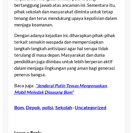
bertanggung jawab atas ancaman ini. Sementara itu,
pihak sekolah dan masyarakat diminta untuk tetap
tenang dan terus mendukung upaya kepolisian dalam
menjaga keamanan.
Dengan adanya kejadian ini, diharapkan pihak-pihak
terkait semakin waspada dan mempersiapkan
langkah-langkah antisipasi agar hal serupa tidak
terulang di masa depan. Masyarakat dan dunia
pendidikan juga diimbau untuk lebih berperan aktif
dalam menjaga lingkungan yang aman bagi generasi
penerus bangsa.
Baca juga:
“Jenderal Putin Tewas Mengenaskan,
Mobil Meledak Dipasang Bom”
Bom
, 
Depok
, 
polisi
, 
Sekolah
Uncategorized
•
Leave a Reply