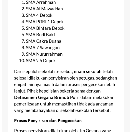
SMA Arrahman
SMA Al Mawaddah
SMA 4 Depok
SMA PGRI 1 Depok
SMA Bintara Depok
SMA Budi Bakti
SMA Cakra Buana
SMA 7 Sawangan
SMA Nururrahman
SMAN 6 Depok
Dari sepuluh sekolah tersebut,
enam sekolah
telah
selesai dilakukan penyisiran oleh petugas, sedangkan
empat lainnya masih dalam proses pengecekan lebih
lanjut. Pihak kepolisian bekerja sama dengan
Detasemen Gegana Brimob Polri
dalam melakukan
pemeriksaan untuk memastikan tidak ada ancaman
yang membahayakan di sekolah-sekolah tersebut.
Proses Penyisiran dan Pengecekan
Proses penyisiran dilakukan oleh tim Gegana yang