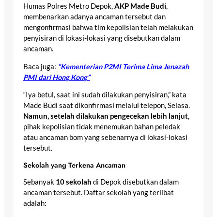
Humas Polres Metro Depok,
AKP Made Budi
,
membenarkan adanya ancaman tersebut dan
mengonfirmasi bahwa tim kepolisian telah melakukan
penyisiran di lokasi-lokasi yang disebutkan dalam
ancaman.
Baca juga:
“Kementerian P2MI Terima Lima Jenazah
PMI dari Hong Kong”
“Iya betul, saat ini sudah dilakukan penyisiran,” kata
Made Budi saat dikonfirmasi melalui telepon, Selasa.
Namun, setelah dilakukan pengecekan lebih lanjut
,
pihak kepolisian tidak menemukan bahan peledak
atau ancaman bom yang sebenarnya di lokasi-lokasi
tersebut.
Sekolah yang Terkena Ancaman
Sebanyak
10 sekolah
di Depok disebutkan dalam
ancaman tersebut. Daftar sekolah yang terlibat
adalah: