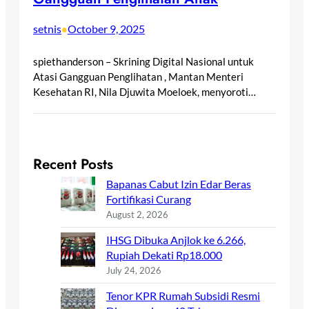
setnis
October 9, 2025
•
spiethanderson – Skrining Digital Nasional untuk
Atasi Gangguan Penglihatan , Mantan Menteri
Kesehatan RI, Nila Djuwita Moeloek, menyoroti…
Recent Posts
Bapanas Cabut Izin Edar Beras
Fortifikasi Curang
August 2, 2026
IHSG Dibuka Anjlok ke 6.266,
Rupiah Dekati Rp18.000
July 24, 2026
Tenor KPR Rumah Subsidi Resmi