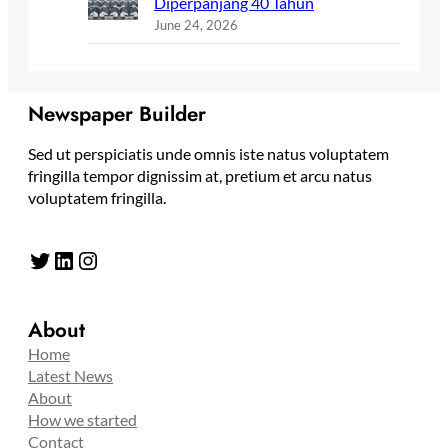
Diperpanjang 40 Tahun
June 24, 2026
Newspaper Builder
Sed ut perspiciatis unde omnis iste natus voluptatem
fringilla tempor dignissim at, pretium et arcu natus
voluptatem fringilla.
Twitter
LinkedIn
Instagram
About
Home
Latest News
About
How we started
Contact