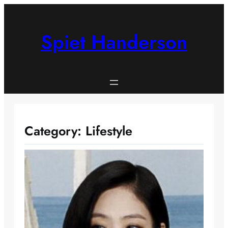
Skip
to
content
Spiet Handerson
Category:
Lifestyle