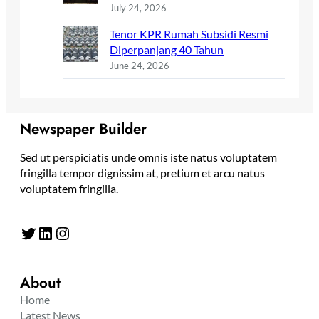
July 24, 2026
Tenor KPR Rumah Subsidi Resmi
Diperpanjang 40 Tahun
June 24, 2026
Newspaper Builder
Sed ut perspiciatis unde omnis iste natus voluptatem
fringilla tempor dignissim at, pretium et arcu natus
voluptatem fringilla.
Twitter
LinkedIn
Instagram
About
Home
Latest News