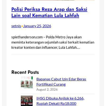
Polisi Periksa Reza Arap dan Saksi
Lain soal Kematian Lula Lahfah
setnis
January 25, 2026
•
spiethanderson.com – Polda Metro Jaya akan
meminta keterangan sejumlah saksi terkait kematian
kreator konten dan influencer, Lula Lahfah.…
Recent Posts
Bapanas Cabut Izin Edar Beras
Fortifikasi Curang
August 2, 2026
IHSG Dibuka Anjlok ke 6.266,
Rupiah Dekati Rp18.000