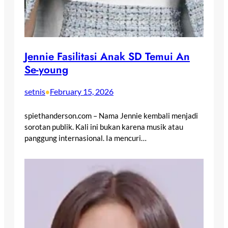
Jennie Fasilitasi Anak SD Temui An
Se-young
setnis
February 15, 2026
•
spiethanderson.com – Nama Jennie kembali menjadi
sorotan publik. Kali ini bukan karena musik atau
panggung internasional. Ia mencuri…