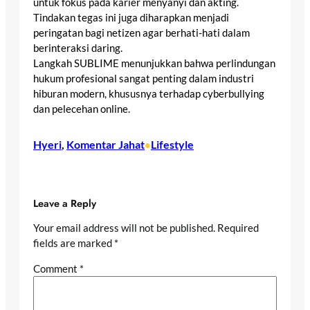
untuk fokus pada karier menyanyi dan akting.
Tindakan tegas ini juga diharapkan menjadi
peringatan bagi netizen agar berhati-hati dalam
berinteraksi daring.
Langkah SUBLIME menunjukkan bahwa perlindungan
hukum profesional sangat penting dalam industri
hiburan modern, khususnya terhadap cyberbullying
dan pelecehan online.
Hyeri
, 
Komentar Jahat
Lifestyle
•
Leave a Reply
Your email address will not be published.
Required
fields are marked
*
Comment
*