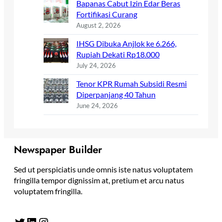
Bapanas Cabut Izin Edar Beras
Fortifikasi Curang
August 2, 2026
IHSG Dibuka Anjlok ke 6.266,
Rupiah Dekati Rp18.000
July 24, 2026
Tenor KPR Rumah Subsidi Resmi
Diperpanjang 40 Tahun
June 24, 2026
Newspaper Builder
Sed ut perspiciatis unde omnis iste natus voluptatem
fringilla tempor dignissim at, pretium et arcu natus
voluptatem fringilla.
Twitter
LinkedIn
Instagram