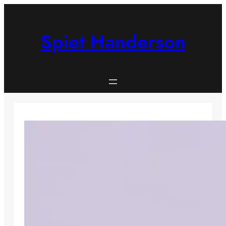
Skip
to
content
Spiet Handerson