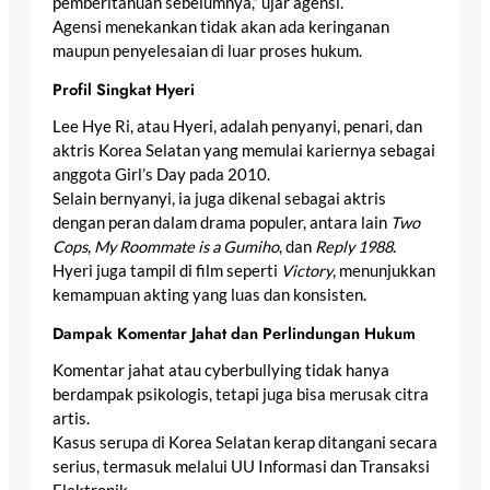
pemberitahuan sebelumnya,” ujar agensi.
Agensi menekankan tidak akan ada keringanan
maupun penyelesaian di luar proses hukum.
Profil Singkat Hyeri
Lee Hye Ri, atau Hyeri, adalah penyanyi, penari, dan
aktris Korea Selatan yang memulai kariernya sebagai
anggota Girl’s Day pada 2010.
Selain bernyanyi, ia juga dikenal sebagai aktris
dengan peran dalam drama populer, antara lain
Two
Cops
,
My Roommate is a Gumiho
, dan
Reply 1988
.
Hyeri juga tampil di film seperti
Victory
, menunjukkan
kemampuan akting yang luas dan konsisten.
Dampak Komentar Jahat dan Perlindungan Hukum
Komentar jahat atau cyberbullying tidak hanya
berdampak psikologis, tetapi juga bisa merusak citra
artis.
Kasus serupa di Korea Selatan kerap ditangani secara
serius, termasuk melalui UU Informasi dan Transaksi