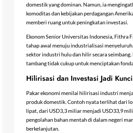
domestik yang dominan. Namun, ia mengingatkan
komoditas dan kebijakan perdagangan Amerika
memberi ruang untuk peningkatan investasi.
Ekonom Senior Universitas Indonesia, Fithra F
tahap awal menuju industrialisasi menyeluruh
sektor industri hulu dan hilir secara seimban
tambang tidak cukup untuk menciptakan fond
Hilirisasi dan Investasi Jadi Ku
Pakar ekonomi menilai hilirisasi industri menj
produk domestik. Contoh nyata terlihat dari l
lipat, dari USD3,3 miliar menjadi USD33,9 mil
pengolahan bahan mentah di dalam negeri 
berkelanjutan.