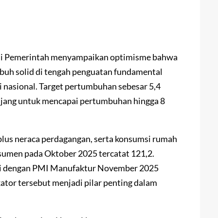
si Pemerintah menyampaikan optimisme bahwa
uh solid di tengah penguatan fundamental
 nasional. Target pertumbuhan sebesar 5,4
anjang untuk mencapai pertumbuhan hingga 8
urplus neraca perdagangan, serta konsumsi rumah
sumen pada Oktober 2025 tercatat 121,2.
si dengan PMI Manufaktur November 2025
kator tersebut menjadi pilar penting dalam