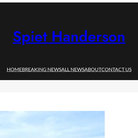
Spiet Handerson
HOME
BREAKING NEWS
ALL NEWS
ABOUT
CONTACT US