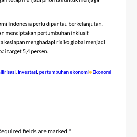
mi Indonesia perlu dipantau berkelanjutan.
akan menciptakan pertumbuhan inklusif.
ta kesiapan menghadapi risiko global menjadi
i target 5,4 persen.
•
ilirisasi
, 
investasi
, 
pertumbuhan ekonomi
Ekonomi
equired fields are marked
*