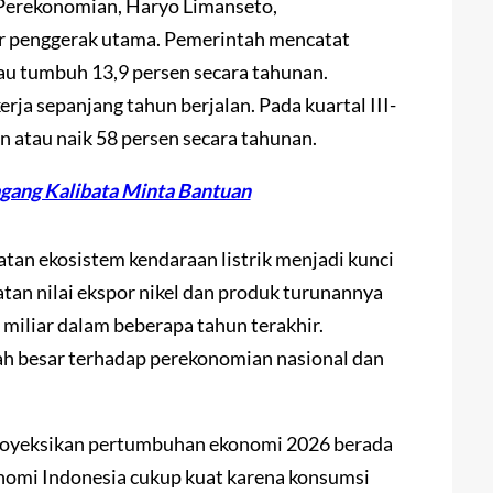
 Perekonomian, Haryo Limanseto,
r penggerak utama. Pemerintah mencatat
atau tumbuh 13,9 persen secara tahunan.
rja sepanjang tahun berjalan. Pada kuartal III-
un atau naik 58 persen secara tahunan.
ang Kalibata Minta Bantuan
tan ekosistem kendaraan listrik menjadi kunci
tan nilai ekspor nikel dan produk turunannya
miliar dalam beberapa tahun terakhir.
ah besar terhadap perekonomian nasional dan
oyeksikan pertumbuhan ekonomi 2026 berada
konomi Indonesia cukup kuat karena konsumsi