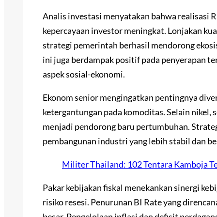
Analis investasi menyatakan bahwa realisasi 
kepercayaan investor meningkat. Lonjakan kua
strategi pemerintah berhasil mendorong ekosis
ini juga berdampak positif pada penyerapan te
aspek sosial-ekonomi.
Ekonom senior mengingatkan pentingnya diver
ketergantungan pada komoditas. Selain nikel, s
menjadi pendorong baru pertumbuhan. Strateg
pembangunan industri yang lebih stabil dan be
Militer Thailand: 102 Tentara Kamboja T
Pakar kebijakan fiskal menekankan sinergi keb
risiko resesi. Penurunan BI Rate yang direnca
besar. Pengelolaan inflasi dan defisit perdaga