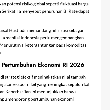
 potensi risiko global seperti fluktuasi harga
 Serikat. Ia menyebut penurunan BI Rate dapat
aisal Hastiadi, memandang hilirisasi sebagai
. Ia menilai Indonesia perlu mengembangkan
g. Menurutnya, ketergantungan pada komoditas
a
nci Pertumbuhan Ekonomi RI 2026
adi strategi efektif meningkatkan nilai tambah
onjakan ekspor nikel yang meningkat sepuluh kali
iar. Keberhasilan ini menunjukkan bahwa
mampu mendorong pertumbuhan ekonomi