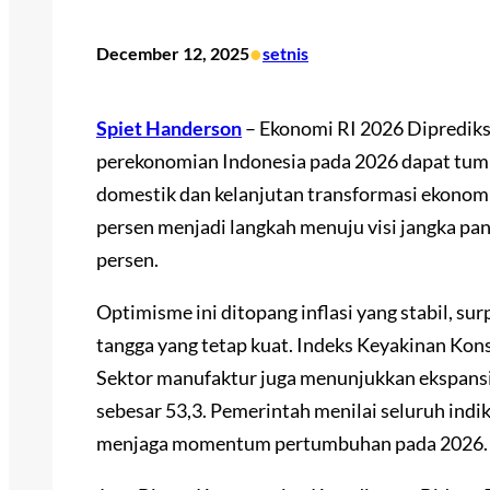
•
December 12, 2025
setnis
Spiet Handerson
– Ekonomi RI 2026 Dipredik
perekonomian Indonesia pada 2026 dapat tumb
domestik dan kelanjutan transformasi ekonomi
persen menjadi langkah menuju visi jangka p
persen.
Optimisme ini ditopang inflasi yang stabil, s
tangga yang tetap kuat. Indeks Keyakinan Kon
Sektor manufaktur juga menunjukkan ekspan
sebesar 53,3. Pemerintah menilai seluruh indi
menjaga momentum pertumbuhan pada 2026.