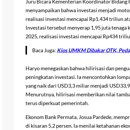
Juru Bicara Kementerian Koordinator Bidang
menyampaikan bahwa investasi menjadi moto
realisasi investasi mencapai Rp1.434 triliun 
Investasi tersebut menyerap 1,95 juta tenaga ke
2025, realisasi investasi mencapai Rp434 trili
Baca Juga:
Kios UMKM Dibakar OTK, Pedag
Haryo menegaskan bahwa hilirisasi dan pengua
peningkatan investasi. Ia mencontohkan lompa
yang naik dari USD3,3 miliar menjadi USD33,9 
Menurutnya, hilirisasi memberikan nilai tamb
terus diperkuat pemerintah.
Ekonom Bank Permata, Josua Pardede, mempr
di kisaran 5,2 persen. Ia menilai ketahanan e