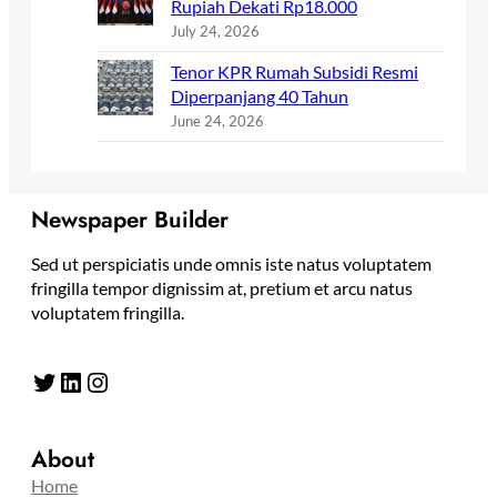
Rupiah Dekati Rp18.000
July 24, 2026
Tenor KPR Rumah Subsidi Resmi
Diperpanjang 40 Tahun
June 24, 2026
Newspaper Builder
Sed ut perspiciatis unde omnis iste natus voluptatem
fringilla tempor dignissim at, pretium et arcu natus
voluptatem fringilla.
Twitter
LinkedIn
Instagram
About
Home