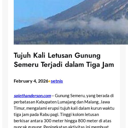
Tujuh Kali Letusan Gunung
Semeru Terjadi dalam Tiga Jam
February 4, 2026
setnis
•
spiethanderson.com
– Gunung Semeru, yang berada di
perbatasan Kabupaten Lumajang dan Malang, Jawa
Timur, mengalami erupsi tujuh kali dalam kurun waktu
tiga jam pada Rabu pagi. Tinggi kolom letusan
berkisar antara 300 meter hingga 800 meter di atas
puncak gunung. Peningkatan aktivitas ini membuat