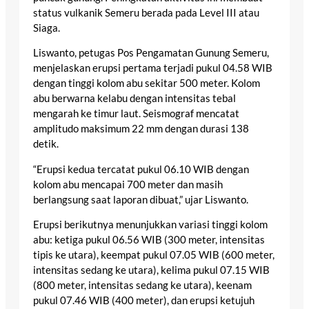
status vulkanik Semeru berada pada Level III atau
Siaga.
Liswanto, petugas Pos Pengamatan Gunung Semeru,
menjelaskan erupsi pertama terjadi pukul 04.58 WIB
dengan tinggi kolom abu sekitar 500 meter. Kolom
abu berwarna kelabu dengan intensitas tebal
mengarah ke timur laut. Seismograf mencatat
amplitudo maksimum 22 mm dengan durasi 138
detik.
“Erupsi kedua tercatat pukul 06.10 WIB dengan
kolom abu mencapai 700 meter dan masih
berlangsung saat laporan dibuat,” ujar Liswanto.
Erupsi berikutnya menunjukkan variasi tinggi kolom
abu: ketiga pukul 06.56 WIB (300 meter, intensitas
tipis ke utara), keempat pukul 07.05 WIB (600 meter,
intensitas sedang ke utara), kelima pukul 07.15 WIB
(800 meter, intensitas sedang ke utara), keenam
pukul 07.46 WIB (400 meter), dan erupsi ketujuh