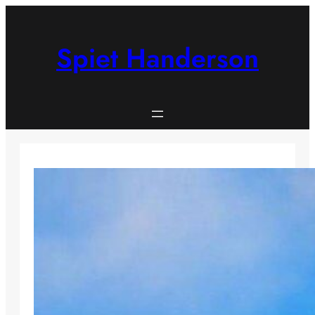
Skip
to
content
Spiet Handerson