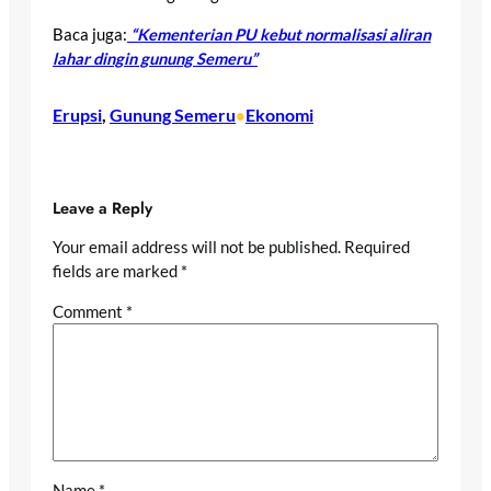
Baca juga:
“Kementerian PU kebut normalisasi aliran
lahar dingin gunung Semeru”
Erupsi
, 
Gunung Semeru
Ekonomi
•
Leave a Reply
Your email address will not be published.
Required
fields are marked
*
Comment
*
Name
*