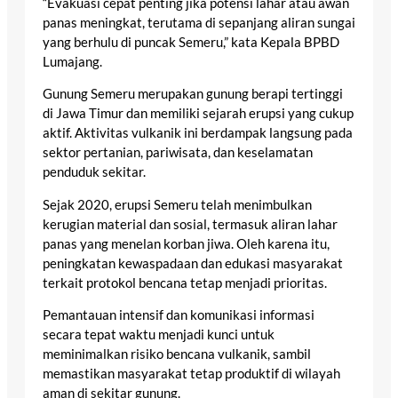
“Evakuasi cepat penting jika potensi lahar atau awan
panas meningkat, terutama di sepanjang aliran sungai
yang berhulu di puncak Semeru,” kata Kepala BPBD
Lumajang.
Gunung Semeru merupakan gunung berapi tertinggi
di Jawa Timur dan memiliki sejarah erupsi yang cukup
aktif. Aktivitas vulkanik ini berdampak langsung pada
sektor pertanian, pariwisata, dan keselamatan
penduduk sekitar.
Sejak 2020, erupsi Semeru telah menimbulkan
kerugian material dan sosial, termasuk aliran lahar
panas yang menelan korban jiwa. Oleh karena itu,
peningkatan kewaspadaan dan edukasi masyarakat
terkait protokol bencana tetap menjadi prioritas.
Pemantauan intensif dan komunikasi informasi
secara tepat waktu menjadi kunci untuk
meminimalkan risiko bencana vulkanik, sambil
memastikan masyarakat tetap produktif di wilayah
aman di sekitar gunung.