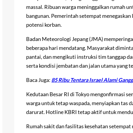
massal. Ribuan warga meninggalkan rumah unt
bangunan. Pemerintah setempat menegaskan l
potensi korban.
Badan Meteorologi Jepang (JMA) memperinga
beberapa hari mendatang. Masyarakat diminta 
pantai, dan mengikuti instruksi tim tanggap d
serta kondisi jembatan dan jalan utama yang 
Baca Juga:
85 Ribu Tentara Israel Alami Gang
Kedutaan Besar RI di Tokyo mengonfirmasi 
warga untuk tetap waspada, menyiapkan tas d
darurat. Hotline KBRI tetap aktif untuk mendu
Rumah sakit dan fasilitas kesehatan setempat