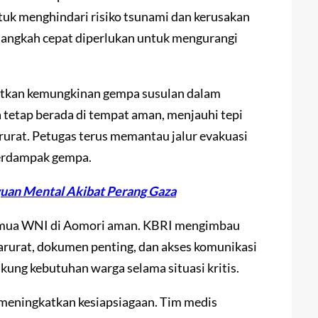
uk menghindari risiko tsunami dan kerusakan
angkah cepat diperlukan untuk mengurangi
tkan kemungkinan gempa susulan dalam
tetap berada di tempat aman, menjauhi tepi
arurat. Petugas terus memantau jalur evakuasi
terdampak gempa.
guan Mental Akibat Perang Gaza
semua WNI di Aomori aman. KBRI mengimbau
arurat, dokumen penting, dan akses komunikasi
kung kebutuhan warga selama situasi kritis.
 meningkatkan kesiapsiagaan. Tim medis