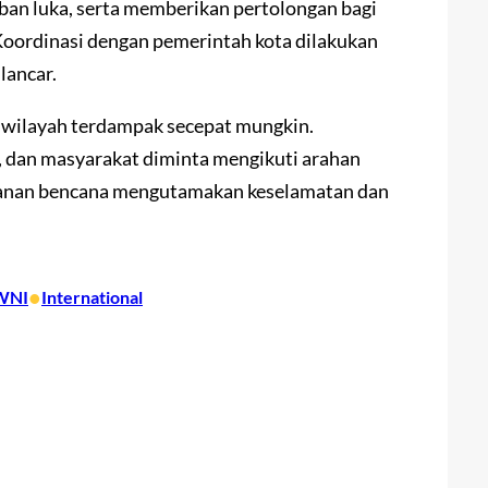
ban luka, serta memberikan pertolongan bagi
oordinasi dengan pemerintah kota dilakukan
lancar.
wilayah terdampak secepat mungkin.
a, dan masyarakat diminta mengikuti arahan
ganan bencana mengutamakan keselamatan dan
•
WNI
International