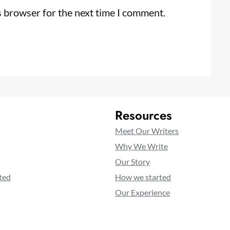
s browser for the next time I comment.
Resources
Meet Our Writers
Why We Write
Our Story
ted
How we started
Our Experience