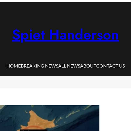
Spiet Handerson
HOME
BREAKING NEWS
ALL NEWS
ABOUT
CONTACT US