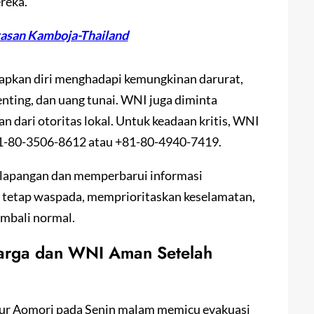
reka.
asan Kamboja-Thailand
kan diri menghadapi kemungkinan darurat,
ting, dan uang tunai. WNI juga diminta
 dari otoritas lokal. Untuk keadaan kritis, WNI
1-80-3506-8612 atau +81-80-4940-7419.
i lapangan dan memperbarui informasi
 tetap waspada, memprioritaskan keselamatan,
embali normal.
arga dan WNI Aman Setelah
ur Aomori pada Senin malam memicu evakuasi