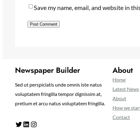
Save my name, email, and website in thi
Newspaper Builder
About
Home
Sed ut perspiciatis unde omnis iste natus
Latest News
voluptatem fringilla tempor dignissim at,
About
pretium et arcu natus voluptatem fringilla.
How we star
Contact
Twitter
LinkedIn
Instagram