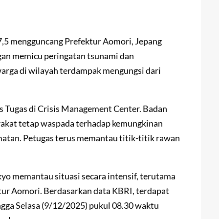
,5 mengguncang Prefektur Aomori, Jepang
gan memicu peringatan tsunami dan
arga di wilayah terdampak mengungsi dari
 Tugas di Crisis Management Center. Badan
akat tetap waspada terhadap kemungkinan
atan. Petugas terus memantau titik-titik rawan
yo memantau situasi secara intensif, terutama
tur Aomori. Berdasarkan data KBRI, terdapat
ngga Selasa (9/12/2025) pukul 08.30 waktu