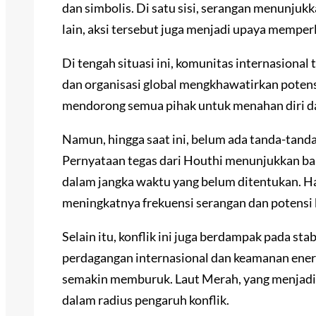
dan simbolis. Di satu sisi, serangan menunjukka
lain, aksi tersebut juga menjadi upaya memperl
Di tengah situasi ini, komunitas internasiona
dan organisasi global mengkhawatirkan potens
mendorong semua pihak untuk menahan diri da
Namun, hingga saat ini, belum ada tanda-tand
Pernyataan tegas dari Houthi menunjukkan ba
dalam jangka waktu yang belum ditentukan. H
meningkatnya frekuensi serangan dan potensi k
Selain itu, konflik ini juga berdampak pada sta
perdagangan internasional dan keamanan energi
semakin memburuk. Laut Merah, yang menjadi j
dalam radius pengaruh konflik.