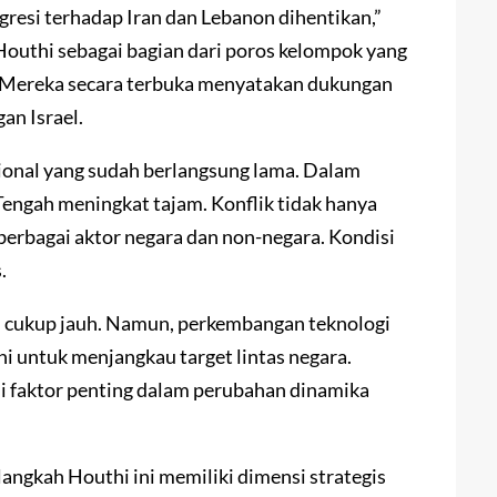
gresi terhadap Iran dan Lebanon dihentikan,”
Houthi sebagai bagian dari poros kelompok yang
. Mereka secara terbuka menyatakan dukungan
an Israel.
gional yang sudah berlangsung lama. Dalam
Tengah meningkat tajam. Konflik tidak hanya
 berbagai aktor negara dan non-negara. Kondisi
.
el cukup jauh. Namun, perkembangan teknologi
 untuk menjangkau target lintas negara.
i faktor penting dalam perubahan dinamika
angkah Houthi ini memiliki dimensi strategis