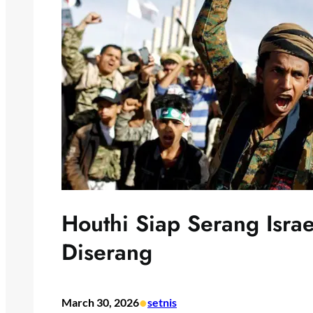
Houthi Siap Serang Israe
Diserang
•
March 30, 2026
setnis