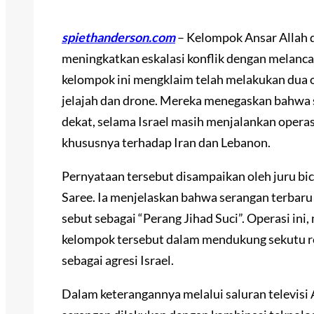
spiethanderson.com
– Kelompok Ansar Allah d
meningkatkan eskalasi konflik dengan melancar
kelompok ini mengklaim telah melakukan dua o
jelajah dan drone. Mereka menegaskan bahwa 
dekat, selama Israel masih menjalankan operas
khususnya terhadap Iran dan Lebanon.
Pernyataan tersebut disampaikan oleh juru bic
Saree. Ia menjelaskan bahwa serangan terbaru
sebut sebagai “Perang Jihad Suci”. Operasi i
kelompok tersebut dalam mendukung sekutu r
sebagai agresi Israel.
Dalam keterangannya melalui saluran televis