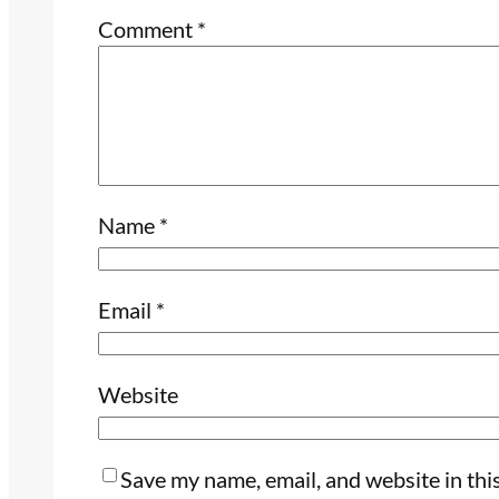
Comment
*
Name
*
Email
*
Website
Save my name, email, and website in thi