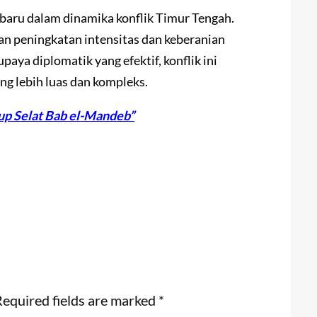
 baru dalam dinamika konflik Timur Tengah.
n peningkatan intensitas dan keberanian
paya diplomatik yang efektif, konflik ini
ng lebih luas dan kompleks.
up Selat Bab el-Mandeb”
equired fields are marked
*