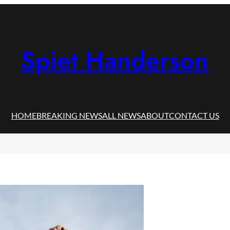
Spiet Handerson
HOME
BREAKING NEWS
ALL NEWS
ABOUT
CONTACT US