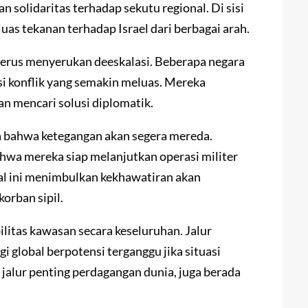
n solidaritas terhadap sekutu regional. Di sisi
uas tekanan terhadap Israel dari berbagai arah.
l terus menyerukan deeskalasi. Beberapa negara
i konflik yang semakin meluas. Mereka
n mencari solusi diplomatik.
a bahwa ketegangan akan segera mereda.
hwa mereka siap melanjutkan operasi militer
al ini menimbulkan kekhawatiran akan
orban sipil.
bilitas kawasan secara keseluruhan. Jalur
 global berpotensi terganggu jika situasi
alur penting perdagangan dunia, juga berada