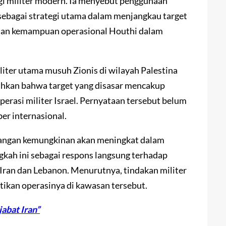
gi militer modern. Ia menyebut penggunaan
 sebagai strategi utama dalam menjangkau target
atan kemampuan operasional Houthi dalam
iter utama musuh Zionis di wilayah Palestina
bahkan bahwa target yang disasar mencakup
operasi militer Israel. Pernyataan tersebut belum
er internasional.
rangan kemungkinan akan meningkat dalam
kah ini sebagai respons langsung terhadap
n Iran dan Lebanon. Menurutnya, tindakan militer
ntikan operasinya di kawasan tersebut.
jabat Iran”