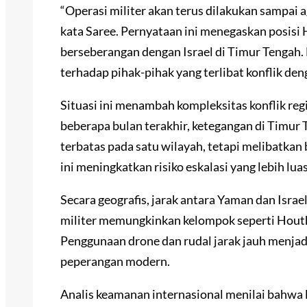
“Operasi militer akan terus dilakukan sampai a
kata Saree. Pernyataan ini menegaskan posisi 
berseberangan dengan Israel di Timur Tengah
terhadap pihak-pihak yang terlibat konflik deng
Situasi ini menambah kompleksitas konflik re
beberapa bulan terakhir, ketegangan di Timur 
terbatas pada satu wilayah, tetapi melibatkan
ini meningkatkan risiko eskalasi yang lebih luas
Secara geografis, jarak antara Yaman dan Isra
militer memungkinkan kelompok seperti Houthi
Penggunaan drone dan rudal jarak jauh menjad
peperangan modern.
Analis keamanan internasional menilai bahwa l