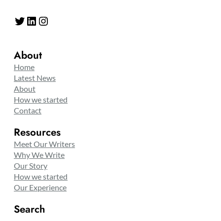
Twitter
LinkedIn
Instagram
About
Home
Latest News
About
How we started
Contact
Resources
Meet Our Writers
Why We Write
Our Story
How we started
Our Experience
Search