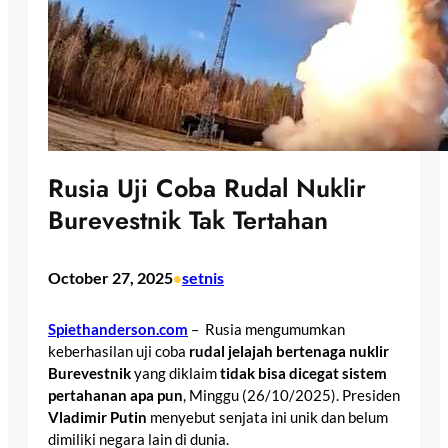
Rusia Uji Coba Rudal Nuklir
Burevestnik Tak Tertahan
October 27, 2025
setnis
•
Spiethanderson.com
– Rusia mengumumkan
keberhasilan uji coba
rudal jelajah bertenaga nuklir
Burevestnik
yang diklaim
tidak bisa dicegat sistem
pertahanan apa pun
, Minggu (26/10/2025). Presiden
Vladimir Putin
menyebut senjata ini unik dan belum
dimiliki negara lain di dunia.