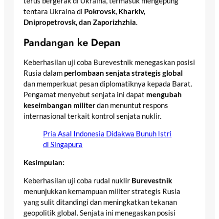
terus bergerak di Ukraina, termasuk mengepung
tentara Ukraina di
Pokrovsk, Kharkiv,
Dnipropetrovsk, dan Zaporizhzhia
.
Pandangan ke Depan
Keberhasilan uji coba Burevestnik menegaskan posisi
Rusia dalam
perlombaan senjata strategis global
dan memperkuat pesan diplomatiknya kepada Barat.
Pengamat menyebut senjata ini dapat
mengubah
keseimbangan militer
dan menuntut respons
internasional terkait kontrol senjata nuklir.
Pria Asal Indonesia Didakwa Bunuh Istri
di Singapura
Kesimpulan:
Keberhasilan uji coba rudal nuklir
Burevestnik
menunjukkan kemampuan militer strategis Rusia
yang sulit ditandingi dan meningkatkan tekanan
geopolitik global. Senjata ini menegaskan posisi