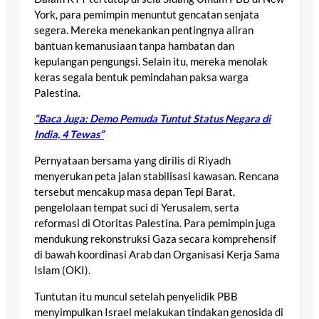
York, para pemimpin menuntut gencatan senjata
segera. Mereka menekankan pentingnya aliran
bantuan kemanusiaan tanpa hambatan dan
kepulangan pengungsi. Selain itu, mereka menolak
keras segala bentuk pemindahan paksa warga
Palestina.
“Baca Juga: Demo Pemuda Tuntut Status Negara di
India, 4 Tewas”
Pernyataan bersama yang dirilis di Riyadh
menyerukan peta jalan stabilisasi kawasan. Rencana
tersebut mencakup masa depan Tepi Barat,
pengelolaan tempat suci di Yerusalem, serta
reformasi di Otoritas Palestina. Para pemimpin juga
mendukung rekonstruksi Gaza secara komprehensif
di bawah koordinasi Arab dan Organisasi Kerja Sama
Islam (OKI).
Tuntutan itu muncul setelah penyelidik PBB
menyimpulkan Israel melakukan tindakan genosida di