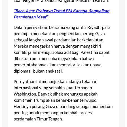
Luar Negeri Arab Saudi Pangeran Faisal bin Farhan.
“Baca Juga: Prabowo Temui PM Kanada, Sampaikan
Permintaan Maaf”
Dalam pernyataan bersama yang dirilis Riyadh, para
pemimpin menekankan penghentian perang Gaza
sebagai langkah awal perdamaian berkelanjutan.
Mereka menegaskan hanya dengan mengakhiri
konflik, jalan menuju solusi adil bagi Palestina dapat
dibuka. Trump mencoba meyakinkan bahwa
pemerintahannya akan memprioritaskan upaya
diplomasi, bukan aneksasi.
Pernyataan ini menunjukkan adanya tekanan
internasional yang semakin kuat terhadap
Washington. Banyak pihak menunggu apakah
komitmen Trump akan benar-benar terwujud.
Hentinya perang Gaza dipandang sebagai momentum
penting untuk membangun kembali proses
perdamaian Timur Tengah.