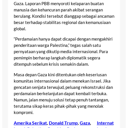
Gaza. Laporan PBB menyoroti kelaparan buatan
manusia dan kehancuran parah akibat serangan
berulang. Kondisi tersebut dianggap sebagai ancaman
besar terhadap stabilitas regional dan kemanusiaan
global.
“Perdamaian hanya dapat dicapai dengan mengakhiri
penderitaan warga Palestina,” tegas salah satu
pernyataan yang dikutip media internasional. Para
pemimpin berharap langkah diplomatik segera
ditempuh sebelum krisis semakin dalam.
Masa depan Gaza kini ditentukan oleh keseriusan
komunitas internasional dalam menekan Israel. Jika
gencatan senjata terwujud, peluang rekonstruksi dan
perdamaian berkelanjutan dapat kembali terbuka.
Namun, jalan menuju solusi tetap penuh tantangan,
terutama sikap keras pihak-pihak yang menolak
kompromi.
Amerika Serikat
, 
Donald Trump
, 
Gaza
, 
Internat