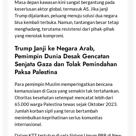
Masa depan kawasan kini sangat bergantung pada
keseriusan aktor global, termasuk AS. Jika janji
Trump dijalankan, peluang menuju solusi dua negara
bisa kembali terbuka. Namun, tantangan besar tetap
menghadang, terutama resistensi dari pihak-pihak
yang menolak kompromi.
Trump Janji ke Negara Arab,
Pemimpin Dunia Desak Gencatan
Senjata Gaza dan Tolak Pemindahan
Paksa Palestina
Para pemimpin Muslim memperingatkan bencana
kemanusiaan di Gaza yang semakin tak tertahankan.
Otoritas kesehatan setempat mencatat lebih dari
65.000 warga Palestina tewas sejak Oktober 2023.
Jumlah korban sipil yang terus bertambah
menimbulkan keprihatinan serius komunitas
internasional.
Dalam KTT tertutup di sela Sidang Umum PBB di New