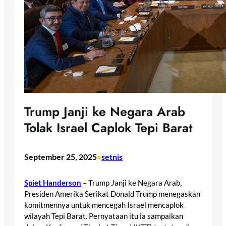
Trump Janji ke Negara Arab
Tolak Israel Caplok Tepi Barat
September 25, 2025
setnis
•
Spiet Handerson
– Trump Janji ke Negara Arab,
Presiden Amerika Serikat Donald Trump menegaskan
komitmennya untuk mencegah Israel mencaplok
wilayah Tepi Barat. Pernyataan itu ia sampaikan