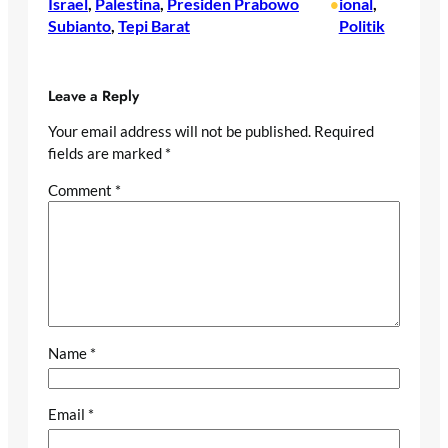
Israel
, 
Palestina
, 
Presiden Prabowo
ional
, 
•
Subianto
, 
Tepi Barat
Politik
Leave a Reply
Your email address will not be published.
Required
fields are marked
*
Comment
*
Name
*
Email
*