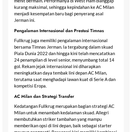
menit bermain. Performanya di West Ham dianggap
kurang maksimal, sehingga kepindahan ke AC Milan
menjadi kesempatan baru bagi penyerang asal
Jerman ini.
Pengalaman Internasional dan Prestasi Timnas
Fullkrug juga memiliki pengalaman internasional
bersama Timnas Jerman. Ia tergabung dalam skuad
Piala Dunia 2022 dan hingga kini telah mencatatkan
24 penampilan di level senior, menyumbang total 14
gol. Rekam jejak internasional ini diharapkan
meningkatkan daya tembak lini depan AC Milan,
terutama saat menghadapi lawan kuat di Serie A dan
kompetisi Eropa.
AC Milan dan Strategi Transfer
Kedatangan Fullkrug merupakan bagian strategi AC
Milan untuk menambah kedalaman skuad. Allegri
membutuhkan striker tambahan yang mampu
memberikan opsi di lini depan, baik sebagai starter