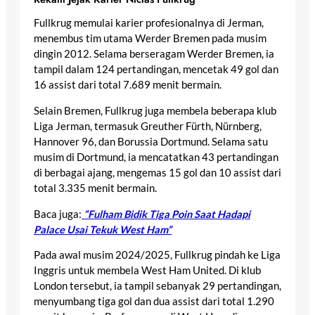
Fullkrug memulai karier profesionalnya di Jerman,
menembus tim utama Werder Bremen pada musim
dingin 2012. Selama berseragam Werder Bremen, ia
tampil dalam 124 pertandingan, mencetak 49 gol dan
16 assist dari total 7.689 menit bermain.
Selain Bremen, Fullkrug juga membela beberapa klub
Liga Jerman, termasuk Greuther Fürth, Nürnberg,
Hannover 96, dan Borussia Dortmund. Selama satu
musim di Dortmund, ia mencatatkan 43 pertandingan
di berbagai ajang, mengemas 15 gol dan 10 assist dari
total 3.335 menit bermain.
Baca juga:
“Fulham Bidik Tiga Poin Saat Hadapi
Palace Usai Tekuk West Ham”
Pada awal musim 2024/2025, Fullkrug pindah ke Liga
Inggris untuk membela West Ham United. Di klub
London tersebut, ia tampil sebanyak 29 pertandingan,
menyumbang tiga gol dan dua assist dari total 1.290