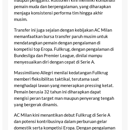
maupun pengganti. Rossoneri kini memiliki kombinasi
pemain muda dan berpengalaman, yang diharapkan
menjaga konsistensi performa tim hingga akhir
musim.
Transfer ini juga sejalan dengan kebijakan AC Milan
memanfaatkan bursa transfer paruh musim untuk
mendatangkan pemain dengan pengalaman di
kompetisi top Eropa. Fullkrug, dengan pengalaman di
Bundesliga dan Premier League, dinilai mampu
menyesuaikan diri dengan cepat di Serie A.
Massimiliano Allegri menilai kedatangan Fullkrug
memberi fleksibilitas taktikal, terutama saat
menghadapi lawan yang menerapkan pressing ketat.
Pemain berusia 32 tahun ini diharapkan dapat
mengisi peran target man maupun penyerang tengah
yang bergerak dinamis.
AC Milan kini menantikan debut Fullkrug di Serie A
dan potensi kontribusinya dalam perburuan gelar
domestik serta kompetisi Eropa. Dengan pengalaman