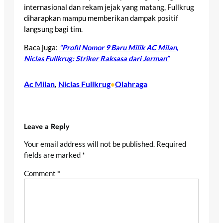
internasional dan rekam jejak yang matang, Fullkrug
diharapkan mampu memberikan dampak positif
langsung bagi tim.
Baca juga:
“Profil Nomor 9 Baru Milik AC Milan,
Niclas Fullkrug: Striker Raksasa dari Jerman”
Ac Milan
, 
Niclas Fullkrug
Olahraga
•
Leave a Reply
Your email address will not be published.
Required
fields are marked
*
Comment
*