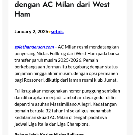
dengan AC Milan dari West
Ham
January 2, 2026
setnis
•
spiethanderson.com
– AC Milan resmi mendatangkan
penyerang Niclas Fullkrug dari West Ham pada bursa
transfer paruh musim 2025/2026. Pemain
berkebangsaan Jerman itu bergabung dengan status
pinjaman hingga akhir musim, dengan opsi permanen
bagi Rossoneri, dikutip dari laman resmi klub, Jumat.
Fullkrug akan mengenakan nomor punggung sembilan
dan diharapkan menjadi tambahan daya gedor di lini
depan tim asuhan Massimiliano Allegri. Kedatangan
pemain berusia 32 tahun ini sekaligus menambah
kedalaman skuad AC Milan di tengah padatnya
jadwal Liga Italia dan Liga Champions.
Rekam Jejak Karier Niclas Fullkrug