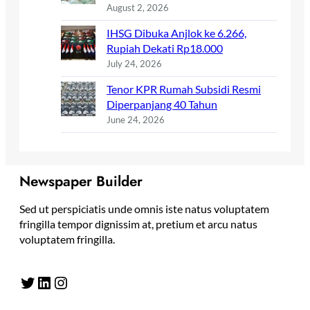
August 2, 2026
IHSG Dibuka Anjlok ke 6.266,
Rupiah Dekati Rp18.000
July 24, 2026
Tenor KPR Rumah Subsidi Resmi
Diperpanjang 40 Tahun
June 24, 2026
Newspaper Builder
Sed ut perspiciatis unde omnis iste natus voluptatem
fringilla tempor dignissim at, pretium et arcu natus
voluptatem fringilla.
Twitter
LinkedIn
Instagram