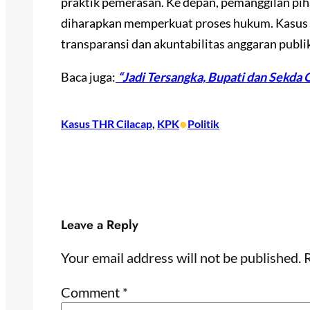
praktik pemerasan. Ke depan, pemanggilan piha
diharapkan memperkuat proses hukum. Kasus i
transparansi dan akuntabilitas anggaran publi
Baca juga:
“Jadi Tersangka, Bupati dan Sekda
•
Kasus THR Cilacap
, 
KPK
Politik
Leave a Reply
Your email address will not be published.
R
Comment
*