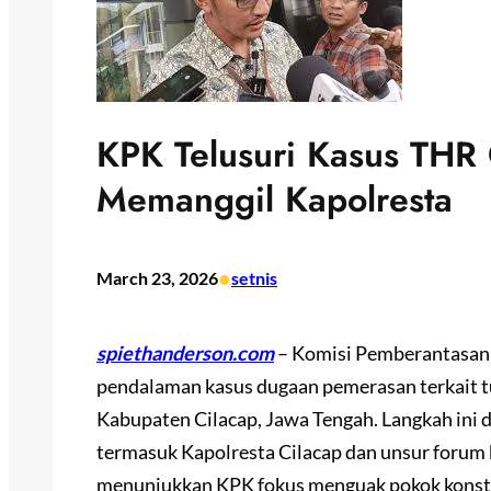
KPK Telusuri Kasus THR
Memanggil Kapolresta
•
March 23, 2026
setnis
spiethanderson.com
– Komisi Pemberantasan
pendalaman kasus dugaan pemerasan terkait t
Kabupaten Cilacap, Jawa Tengah. Langkah ini 
termasuk Kapolresta Cilacap dan unsur forum 
menunjukkan KPK fokus menguak pokok konstru