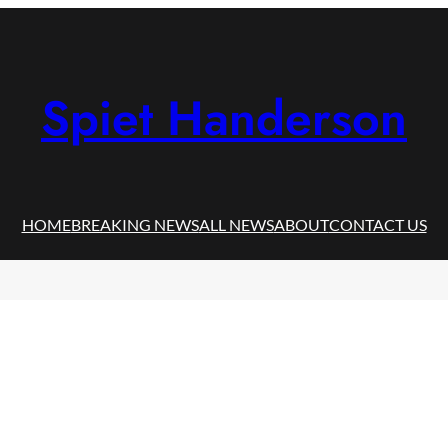
Spiet Handerson
HOME
BREAKING NEWS
ALL NEWS
ABOUT
CONTACT US