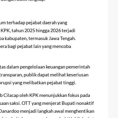
um terhadap pejabat daerah yang
KPK, tahun 2025 hingga 2026 terjadi
apa kabupaten, termasuk Jawa Tengah.
jera bagi pejabat lain yang mencoba
tas dalam pengelolaan keuangan pemerintah
ransparan, publik dapat melihat keseriusan
upsi yang melibatkan pejabat tinggi.
 Cilacap oleh KPK menunjukkan fokus pada
saan saksi. OTT yang menjerat Bupati nonaktif
Danardoo menjadi langkah awal menghentikan