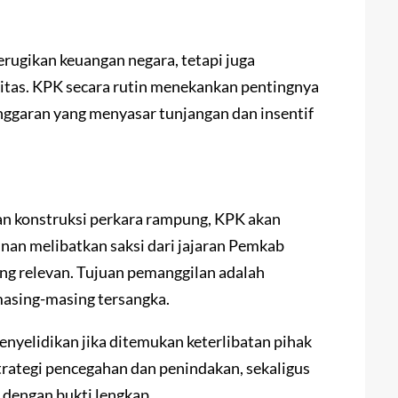
rugikan keuangan negara, tetapi juga
litas. KPK secara rutin menekankan pentingnya
nggaran yang menyasar tunjangan dan insentif
n konstruksi perkara rampung, KPK akan
nan melibatkan saksi dari jajaran Pemkab
ang relevan. Tujuan pemanggilan adalah
masing-masing tersangka.
yelidikan jika ditemukan keterlibatan pihak
trategi pencegahan dan penindakan, sekaligus
 dengan bukti lengkap.