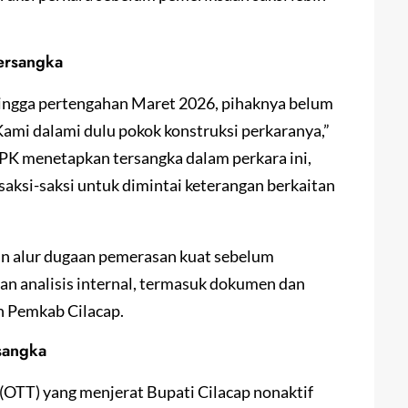
ersangka
hingga pertengahan Maret 2026, pihaknya belum
Kami dalami dulu pokok konstruksi perkaranya,”
PK menetapkan tersangka dalam perkara ini,
ksi-saksi untuk dimintai keterangan berkaitan
an alur dugaan pemerasan kuat sebelum
n analisis internal, termasuk dokumen dan
n Pemkab Cilacap.
sangka
 (OTT) yang menjerat Bupati Cilacap nonaktif