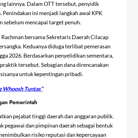
g lainnya. Dalam OTT tersebut, penyidik
 Penindakan ini menjadi langkah awal KPK
n sebelum mencapai target penuh.
a Rachman bersama Sekretaris Daerah Cilacap
ersangka. Keduanya diduga terlibat pemerasan
ngga 2026. Berdasarkan penyelidikan sementara,
 praktik tersebut. Sebagian dana direncanakan
isanya untuk kepentingan pribadi.
g Whoosh Tuntas”
gan Pemerintah
atkan pejabat tinggi daerah dan anggaran publik.
ak pegawai dan pimpinan daerah sebagai bentuk
enimbulkan risiko reputasi dan kepercayaan