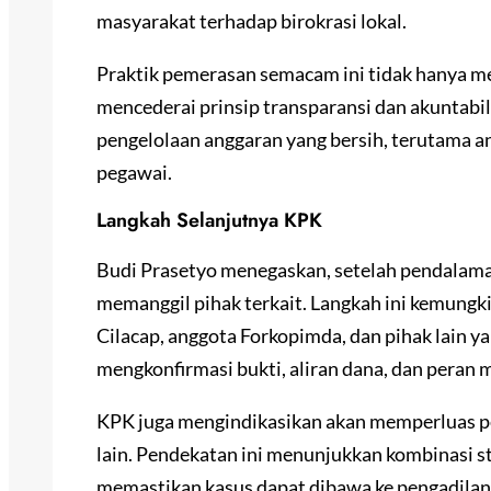
masyarakat terhadap birokrasi lokal.
Praktik pemerasan semacam ini tidak hanya me
mencederai prinsip transparansi dan akuntabi
pengelolaan anggaran yang bersih, terutama a
pegawai.
Langkah Selanjutnya KPK
Budi Prasetyo menegaskan, setelah pendalama
memanggil pihak terkait. Langkah ini kemungki
Cilacap, anggota Forkopimda, dan pihak lain y
mengkonfirmasi bukti, aliran dana, dan peran 
KPK juga mengindikasikan akan memperluas pen
lain. Pendekatan ini menunjukkan kombinasi s
memastikan kasus dapat dibawa ke pengadilan