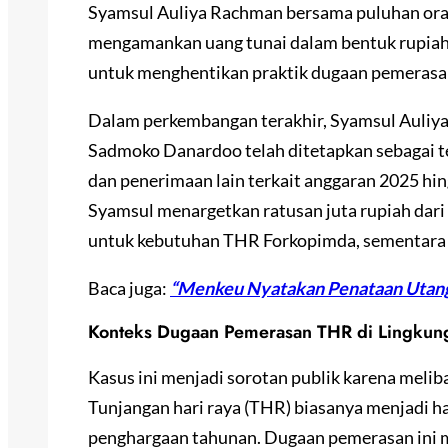
Syamsul Auliya Rachman bersama puluhan oran
mengamankan uang tunai dalam bentuk rupiah.
untuk menghentikan praktik dugaan pemerasa
Dalam perkembangan terakhir, Syamsul Auliy
Sadmoko Danardoo telah ditetapkan sebagai t
dan penerimaan lain terkait anggaran 2025 hi
Syamsul menargetkan ratusan juta rupiah dari
untuk kebutuhan THR Forkopimda, sementara s
Baca juga:
“Menkeu Nyatakan Penataan Utan
Konteks Dugaan Pemerasan THR di Lingkun
Kasus ini menjadi sorotan publik karena melib
Tunjangan hari raya (THR) biasanya menjadi h
penghargaan tahunan. Dugaan pemerasan ini m