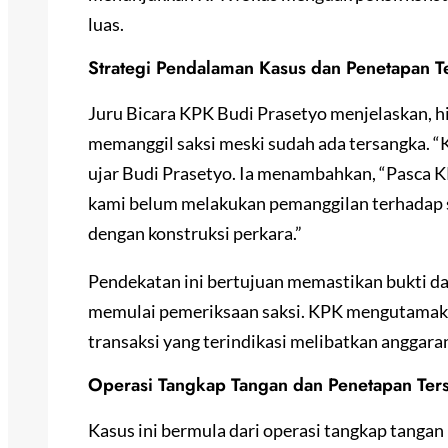
luas.
Strategi Pendalaman Kasus dan Penetapan T
Juru Bicara KPK Budi Prasetyo menjelaskan, 
memanggil saksi meski sudah ada tersangka. “
ujar Budi Prasetyo. Ia menambahkan, “Pasca K
kami belum melakukan pemanggilan terhadap sa
dengan konstruksi perkara.”
Pendekatan ini bertujuan memastikan bukti d
memulai pemeriksaan saksi. KPK mengutamaka
transaksi yang terindikasi melibatkan anggara
Operasi Tangkap Tangan dan Penetapan Ter
Kasus ini bermula dari operasi tangkap tangan