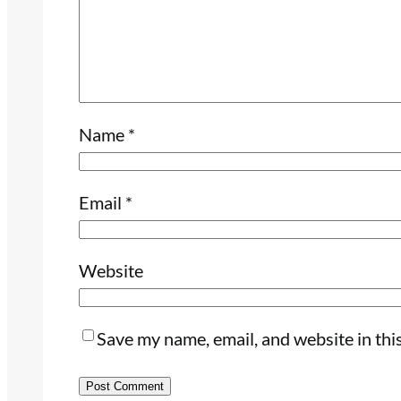
Name
*
Email
*
Website
Save my name, email, and website in thi