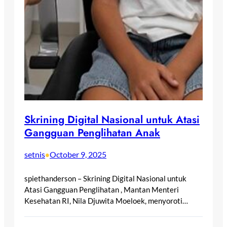
Skrining Digital Nasional untuk Atasi
Gangguan Penglihatan Anak
setnis
October 9, 2025
•
spiethanderson – Skrining Digital Nasional untuk
Atasi Gangguan Penglihatan , Mantan Menteri
Kesehatan RI, Nila Djuwita Moeloek, menyoroti…