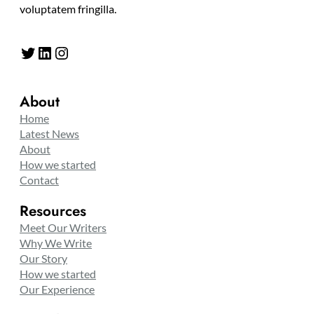
voluptatem fringilla.
Twitter
LinkedIn
Instagram
About
Home
Latest News
About
How we started
Contact
Resources
Meet Our Writers
Why We Write
Our Story
How we started
Our Experience