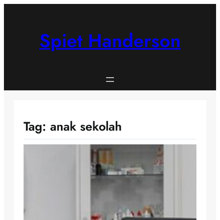
Skip
to
content
Spiet Handerson
Tag:
anak sekolah