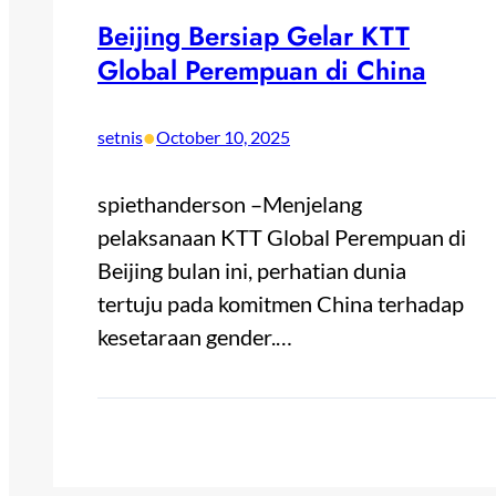
Beijing Bersiap Gelar KTT
Global Perempuan di China
•
setnis
October 10, 2025
spiethanderson –Menjelang
pelaksanaan KTT Global Perempuan di
Beijing bulan ini, perhatian dunia
tertuju pada komitmen China terhadap
kesetaraan gender.…