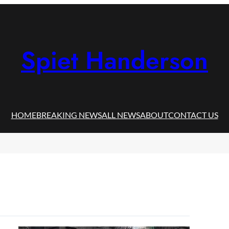
Spiet Handerson
HOME
BREAKING NEWS
ALL NEWS
ABOUT
CONTACT US