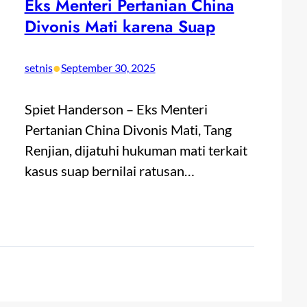
Eks Menteri Pertanian China
Divonis Mati karena Suap
•
setnis
September 30, 2025
Spiet Handerson – Eks Menteri
Pertanian China Divonis Mati, Tang
Renjian, dijatuhi hukuman mati terkait
kasus suap bernilai ratusan…