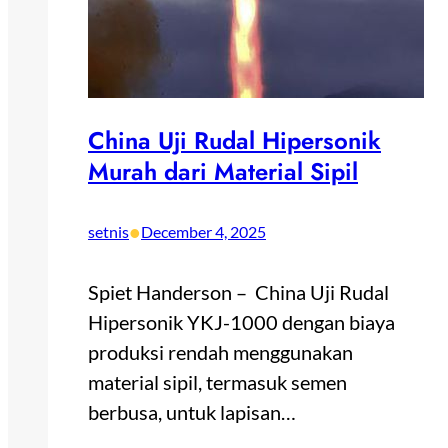
China Uji Rudal Hipersonik
Murah dari Material Sipil
•
setnis
December 4, 2025
Spiet Handerson – China Uji Rudal
Hipersonik YKJ-1000 dengan biaya
produksi rendah menggunakan
material sipil, termasuk semen
berbusa, untuk lapisan…