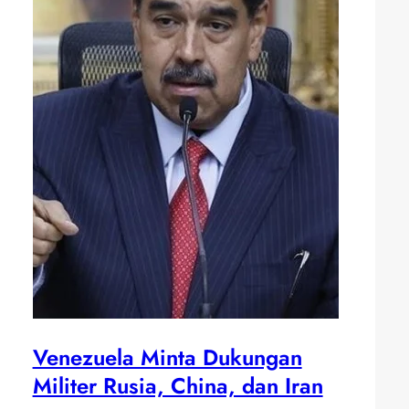
Venezuela Minta Dukungan
Militer Rusia, China, dan Iran