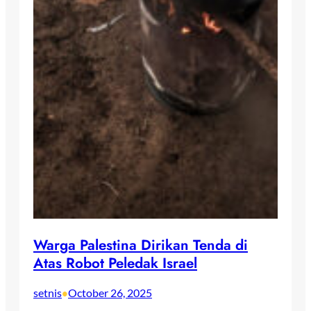
Warga Palestina Dirikan Tenda di
Atas Robot Peledak Israel
setnis
October 26, 2025
•