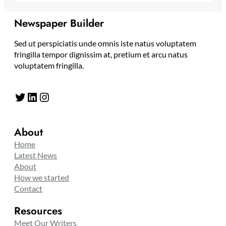
Newspaper Builder
Sed ut perspiciatis unde omnis iste natus voluptatem
fringilla tempor dignissim at, pretium et arcu natus
voluptatem fringilla.
Twitter
LinkedIn
Instagram
About
Home
Latest News
About
How we started
Contact
Resources
Meet Our Writers