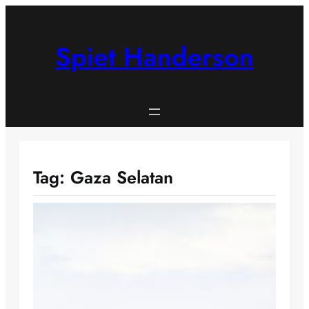
Skip
to
content
Spiet Handerson
Tag:
Gaza Selatan