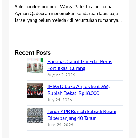
Spiethanderson.com – Warga Palestina bernama
Ayman Qadourah menemukan kendaraan lapis baja
Israel yang belum meledak di reruntuhan rumahnya…
Recent Posts
Bapanas Cabut Izin Edar Beras
Fortifikasi Curang
August 2, 2026
IHSG Dibuka Anjlok ke 6.266,
Rupiah Dekati Rp18.000
July 24, 2026
Tenor KPR Rumah Subsidi Resmi
Diperpanjang 40 Tahun
June 24, 2026