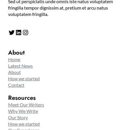
Sed ut perspiciatis unde omnis iste natus voluptatem
fringilla tempor dignissim at, pretium et arcu natus
voluptatem fringilla.
Twitter
LinkedIn
Instagram
About
Home
Latest News
About
How we started
Contact
Resources
Meet Our Writers
Why We Write
Our Story
How we started