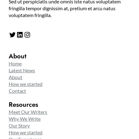
Sed ut perspiciatis unde omnis iste natus voluptatem
fringilla tempor dignissim at, pretium et arcu natus
voluptatem fringilla.
Twitter
LinkedIn
Instagram
About
Home
Latest News
About
How we started
Contact
Resources
Meet Our Writers
Why We Write
Our Story
How we started