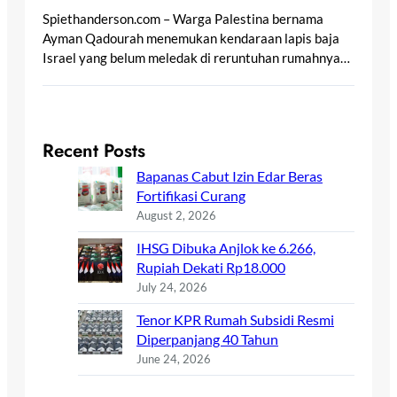
Spiethanderson.com – Warga Palestina bernama
Ayman Qadourah menemukan kendaraan lapis baja
Israel yang belum meledak di reruntuhan rumahnya…
Recent Posts
Bapanas Cabut Izin Edar Beras
Fortifikasi Curang
August 2, 2026
IHSG Dibuka Anjlok ke 6.266,
Rupiah Dekati Rp18.000
July 24, 2026
Tenor KPR Rumah Subsidi Resmi
Diperpanjang 40 Tahun
June 24, 2026