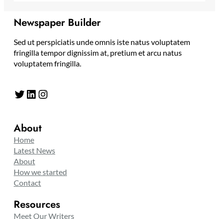
Newspaper Builder
Sed ut perspiciatis unde omnis iste natus voluptatem
fringilla tempor dignissim at, pretium et arcu natus
voluptatem fringilla.
Twitter
LinkedIn
Instagram
About
Home
Latest News
About
How we started
Contact
Resources
Meet Our Writers