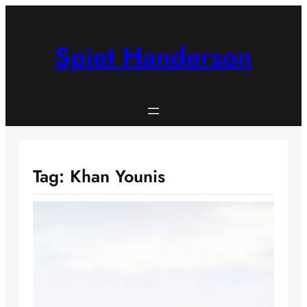
Skip
to
content
Spiet Handerson
Tag:
Khan Younis