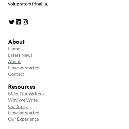
voluptatem fringilla.
Twitter
LinkedIn
Instagram
About
Home
Latest News
About
How we started
Contact
Resources
Meet Our Writers
Why We Write
Our Story
How we started
Our Experience