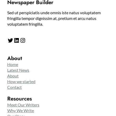
Newspaper Builder
Sed ut perspiciatis unde omnis iste natus voluptatem
fringilla tempor dignissim at, pretium et arcu natus
voluptatem fringilla.
Twitter
LinkedIn
Instagram
About
Home
Latest News
About
How we started
Contact
Resources
Meet Our Writers
Why We Write