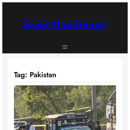
Skip
to
content
Spiet Handerson
Tag:
Pakistan