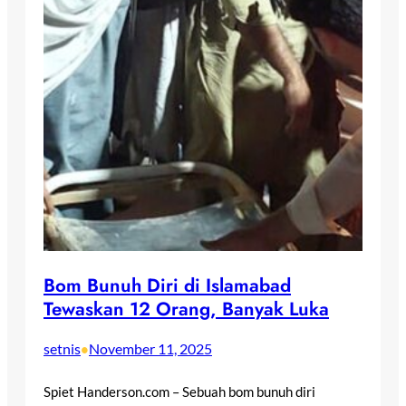
Bom Bunuh Diri di Islamabad
Tewaskan 12 Orang, Banyak Luka
setnis
November 11, 2025
•
Spiet Handerson.com – Sebuah bom bunuh diri