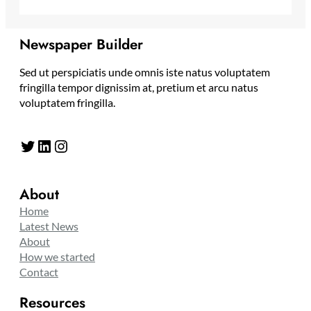
Newspaper Builder
Sed ut perspiciatis unde omnis iste natus voluptatem
fringilla tempor dignissim at, pretium et arcu natus
voluptatem fringilla.
Twitter
LinkedIn
Instagram
About
Home
Latest News
About
How we started
Contact
Resources