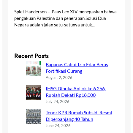
Spiet Handerson – Paus Leo XIV menegaskan bahwa
pengakuan Palestina dan penerapan Solusi Dua
Negara adalah jalan satu-satunya untuk…
Recent Posts
Bapanas Cabut Izin Edar Beras
Fortifikasi Curang
August 2, 2026
IHSG Dibuka Anjlok ke 6.266,
Rupiah Dekati Rp18.000
July 24, 2026
Tenor KPR Rumah Subsidi Resmi
Diperpanjang 40 Tahun
June 24, 2026