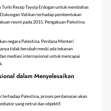
n Turki Recep Tayyip Erdogan untuk membahas
nya. Dukungan Vatikan terhadap pembentukan
gakuan resmi pada 2015. Pengakuan Palestina
kan negara Palestina. Perdana Menteri
anya tidak berubah meski ada tekanan
dan mediasi internasional untuk mencapai
k.
sional dalam Menyelesaikan
 terhadap Palestina, proses perdamaian akan
diator yang netral dan objektif.