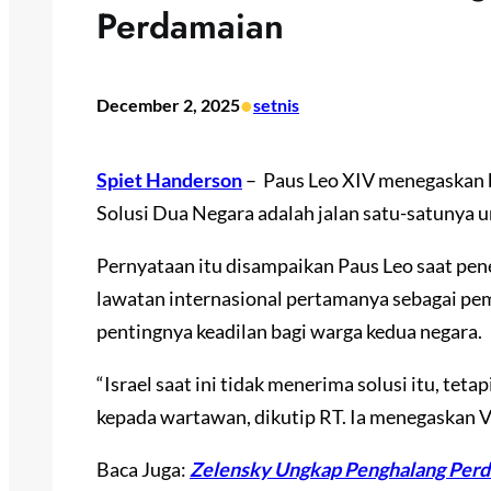
Perdamaian
•
December 2, 2025
setnis
Spiet Handerson
– Paus Leo XIV menegaskan 
Solusi Dua Negara adalah jalan satu-satunya un
Pernyataan itu disampaikan Paus Leo saat pen
lawatan internasional pertamanya sebagai pe
pentingnya keadilan bagi warga kedua negara.
“Israel saat ini tidak menerima solusi itu, tet
kepada wartawan, dikutip RT. Ia menegaskan Va
Baca Juga:
Zelensky Ungkap Penghalang Perd