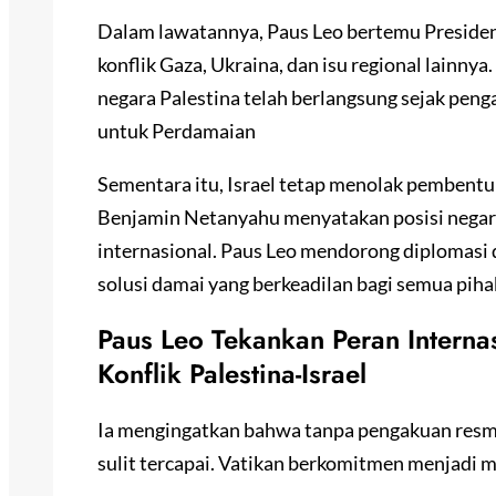
Dalam lawatannya, Paus Leo bertemu Preside
konflik Gaza, Ukraina, dan isu regional lain
negara Palestina telah berlangsung sejak pen
untuk Perdamaian
Sementara itu, Israel tetap menolak pembentu
Benjamin Netanyahu menyatakan posisi negar
internasional. Paus Leo mendorong diplomasi 
solusi damai yang berkeadilan bagi semua piha
Paus Leo Tekankan Peran Interna
Konflik Palestina-Israel
Ia mengingatkan bahwa tanpa pengakuan resmi
sulit tercapai. Vatikan berkomitmen menjadi me