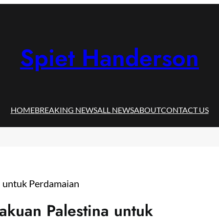
Spiet Handerson
HOME
BREAKING NEWS
ALL NEWS
ABOUT
CONTACT US
kuan Palestina untuk