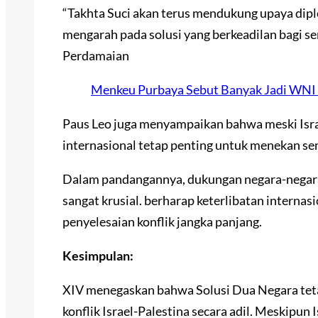
“Takhta Suci akan terus mendukung upaya dipl
mengarah pada solusi yang berkeadilan bagi se
Perdamaian
Menkeu Purbaya Sebut Banyak Jadi WNI 
Paus Leo juga menyampaikan bahwa meski Isra
internasional tetap penting untuk menekan s
Dalam pandangannya, dukungan negara-negara 
sangat krusial. berharap keterlibatan interna
penyelesaian konflik jangka panjang.
Kesimpulan:
XIV menegaskan bahwa Solusi Dua Negara teta
konflik Israel-Palestina secara adil. Meskipun