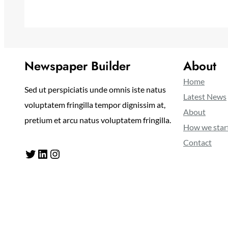
Newspaper Builder
About
Home
Sed ut perspiciatis unde omnis iste natus
Latest News
voluptatem fringilla tempor dignissim at,
About
pretium et arcu natus voluptatem fringilla.
How we star
Contact
Twitter
LinkedIn
Instagram