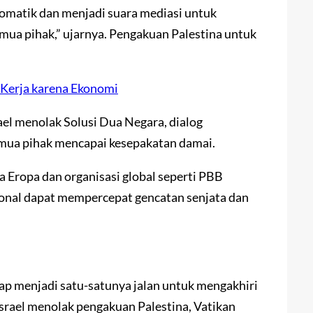
omatik dan menjadi suara mediasi untuk
mua pihak,” ujarnya. Pengakuan Palestina untuk
Kerja karena Ekonomi
el menolak Solusi Dua Negara, dialog
emua pihak mencapai kesepakatan damai.
Eropa dan organisasi global seperti PBB
sional dapat mempercepat gencatan senjata dan
p menjadi satu-satunya jalan untuk mengakhiri
 Israel menolak pengakuan Palestina, Vatikan