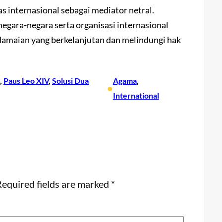
 internasional sebagai mediator netral.
egara-negara serta organisasi internasional
amaian yang berkelanjutan dan melindungi hak
, 
Paus Leo XIV
, 
Solusi Dua
Agama
, 
•
International
equired fields are marked
*