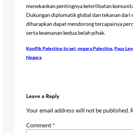
menekankan pentingnya keterlibatan komunitas
Dukungan diplomatik global dan tekanan dari n
diharapkan dapat mendorong tercapainya perd
serta keamanan kedua belah pihak.
Konflik Palestina-Israel
, 
negara Palestina
, 
Paus Leo
Negara
Leave a Reply
Your email address will not be published.
R
Comment
*