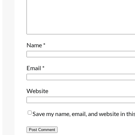
Name
*
Email
*
Website
Save my name, email, and website in thi