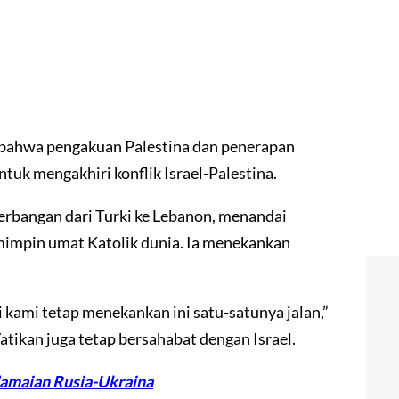
bahwa pengakuan Palestina dan penerapan
tuk mengakhiri konflik Israel-Palestina.
erbangan dari Turki ke Lebanon, menandai
mimpin umat Katolik dunia. Ia menekankan
api kami tetap menekankan ini satu-satunya jalan,”
tikan juga tetap bersahabat dengan Israel.
amaian Rusia-Ukraina