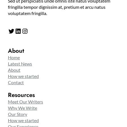
Sed ut perspiciatis unde omnis iste natus voluptatem
fringilla tempor dignissim at, pretium et arcu natus
voluptatem fringilla.
Twitter
LinkedIn
Instagram
About
Home
Latest News
About
How we started
Contact
Resources
Meet Our Writers
Why We Write
Our Story
How we started
Our Experience