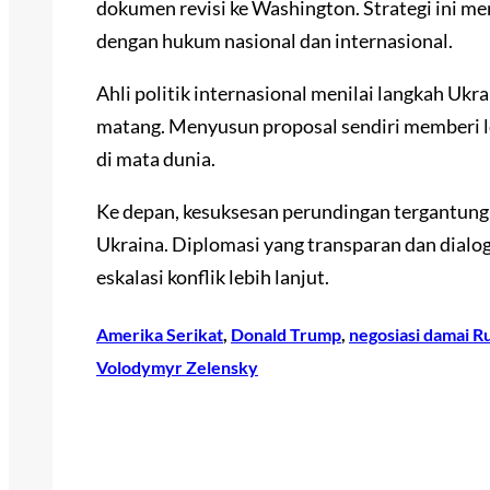
dokumen revisi ke Washington. Strategi ini me
dengan hukum nasional dan internasional.
Ahli politik internasional menilai langkah U
matang. Menyusun proposal sendiri memberi leg
di mata dunia.
Ke depan, kesuksesan perundingan tergantun
Ukraina. Diplomasi yang transparan dan dialo
eskalasi konflik lebih lanjut.
Amerika Serikat
, 
Donald Trump
, 
negosiasi damai R
Volodymyr Zelensky