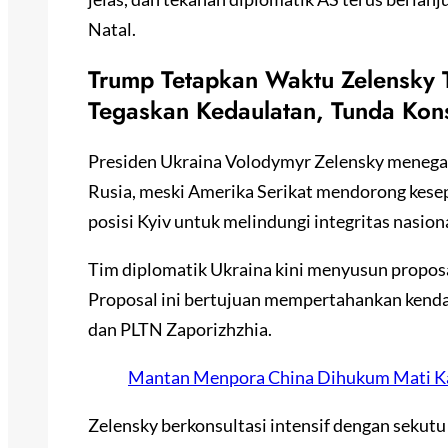
Natal.
Trump Tetapkan Waktu Zelensky 
Tegaskan Kedaulatan, Tunda Kon
Presiden Ukraina Volodymyr Zelensky menega
Rusia, meski Amerika Serikat mendorong kese
posisi Kyiv untuk melindungi integritas nasiona
Tim diplomatik Ukraina kini menyusun proposal
Proposal ini bertujuan mempertahankan kendali
dan PLTN Zaporizhzhia.
Mantan Menpora China Dihukum Mati Ka
Zelensky berkonsultasi intensif dengan seku