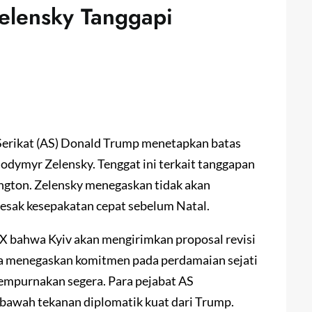
elensky Tanggapi
Serikat (AS) Donald Trump menetapkan batas
odymyr Zelensky. Tenggat ini terkait tanggapan
ngton. Zelensky menegaskan tidak akan
sak kesepakatan cepat sebelum Natal.
X bahwa Kyiv akan mengirimkan proposal revisi
Ia menegaskan komitmen pada perdamaian sejati
empurnakan segera. Para pejabat AS
 bawah tekanan diplomatik kuat dari Trump.