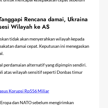
Tanggapi Rencana damai, Ukraina
sesi Wilayah ke AS
skan tidak akan menyerahkan wilayah kepada
pakatan damai cepat. Keputusan ini menegaskan
l.
 perdamaian alternatif yang dipimpin sendiri.
 atas wilayah sensitif seperti Donbas timur
sus Korupsi Rp556 Miliar
tu Eropa dan NATO sebelum mengirimkan