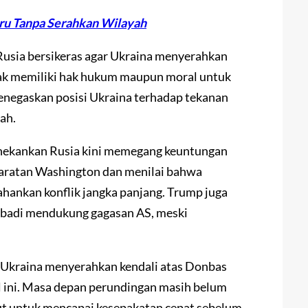
ru Tanpa Serahkan Wilayah
Rusia bersikeras agar Ukraina menyerahkan
dak memiliki hak hukum maupun moral untuk
enegaskan posisi Ukraina terhadap tekanan
ah.
nekankan Rusia kini memegang keuntungan
yaratan Washington dan menilai bahwa
ankan konflik jangka panjang. Trump juga
ibadi mendukung gagasan AS, meski
ar Ukraina menyerahkan kendali atas Donbas
al ini. Masa depan perundingan masih belum
jut untuk mencapai kesepakatan cepat sebelum