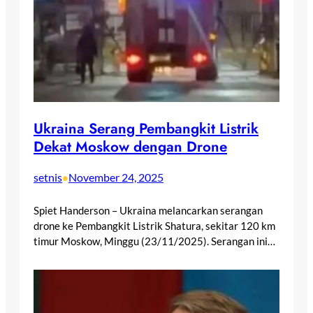
Ukraina Serang Pembangkit Listrik
Dekat Moskow dengan Drone
setnis
November 24, 2025
•
Spiet Handerson – Ukraina melancarkan serangan
drone ke Pembangkit Listrik Shatura, sekitar 120 km
timur Moskow, Minggu (23/11/2025). Serangan ini…