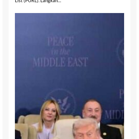
List (PURL). Langkah…