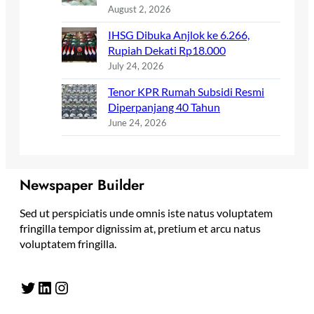
August 2, 2026
IHSG Dibuka Anjlok ke 6.266,
Rupiah Dekati Rp18.000
July 24, 2026
Tenor KPR Rumah Subsidi Resmi
Diperpanjang 40 Tahun
June 24, 2026
Newspaper Builder
Sed ut perspiciatis unde omnis iste natus voluptatem
fringilla tempor dignissim at, pretium et arcu natus
voluptatem fringilla.
Twitter
LinkedIn
Instagram