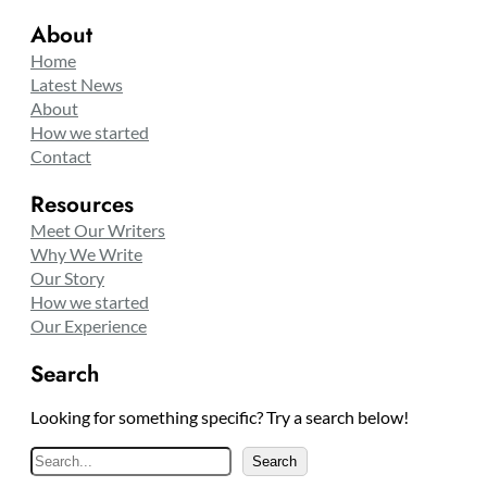
About
Home
Latest News
About
How we started
Contact
Resources
Meet Our Writers
Why We Write
Our Story
How we started
Our Experience
Search
Looking for something specific? Try a search below!
S
Search
e