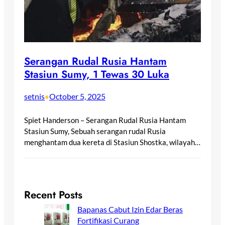
Serangan Rudal Rusia Hantam
Stasiun Sumy, 1 Tewas 30 Luka
setnis
October 5, 2025
•
Spiet Handerson – Serangan Rudal Rusia Hantam
Stasiun Sumy, Sebuah serangan rudal Rusia
menghantam dua kereta di Stasiun Shostka, wilayah…
Recent Posts
Bapanas Cabut Izin Edar Beras
Fortifikasi Curang