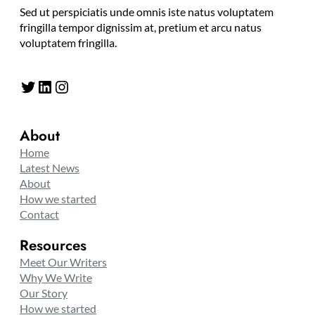
Sed ut perspiciatis unde omnis iste natus voluptatem
fringilla tempor dignissim at, pretium et arcu natus
voluptatem fringilla.
Twitter
LinkedIn
Instagram
About
Home
Latest News
About
How we started
Contact
Resources
Meet Our Writers
Why We Write
Our Story
How we started