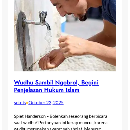
Wudhu Sambil Ngobrol, Begini
Penjelasan Hukum Islam
setnis
October 23, 2025
•
Spiet Handerson – Bolehkah seseorang berbicara
saat wudhu? Pertanyaan ini kerap muncul, karena
wudhu merupakan syarat sah sholat. Menurut…