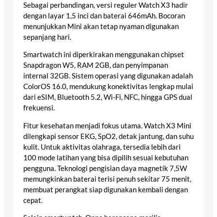
Sebagai perbandingan, versi reguler Watch X3 hadir
dengan layar 1,5 inci dan baterai 646mAh. Bocoran
menunjukkan Mini akan tetap nyaman digunakan
sepanjang hari.
Smartwatch ini diperkirakan menggunakan chipset
Snapdragon W5, RAM 2GB, dan penyimpanan
internal 32GB. Sistem operasi yang digunakan adalah
ColorOS 16.0, mendukung konektivitas lengkap mulai
dari eSIM, Bluetooth 5.2, Wi-Fi, NFC, hingga GPS dual
frekuensi.
Fitur kesehatan menjadi fokus utama. Watch X3 Mini
dilengkapi sensor EKG, SpO2, detak jantung, dan suhu
kulit. Untuk aktivitas olahraga, tersedia lebih dari
100 mode latihan yang bisa dipilih sesuai kebutuhan
pengguna. Teknologi pengisian daya magnetik 7,5W
memungkinkan baterai terisi penuh sekitar 75 menit,
membuat perangkat siap digunakan kembali dengan
cepat.