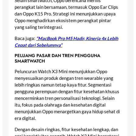
Selain smartwatch, Oppo berencana merilis
perangkat lain bersamaan, termasuk Oppo Ear Clips
dan Oppo K15 Pro. Strategi ini menunjukkan upaya
Oppo menghadirkan ekosistem perangkat pintar
yang saling terintegrasi.
Baca juga:
“MacBook Pro M5 Hadir, Kinerja 4x Lebih
Cepat dari Sebelumnya”
PELUANG PASAR DAN TREN PENGGUNA
SMARTWATCH
Peluncuran Watch X3 Mini menunjukkan Oppo
menyesuaikan produk dengan tren wearable yang
lebih ringkas namun tetap kaya fitur. Segmentasi
pengguna perempuan dengan fitur kesehatan khusus
mencerminkan tren personalisasi teknologi. Selain
itu, fokus pada olahraga dan kesehatan digital
menunjukkan Oppo menargetkan gaya hidup sehat di
era digital.
Dengan desain ringkas, fitur kesehatan lengkap, dan