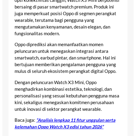
opsi konektivitas canggih, Watch X3 Mini berpotensi
bersaing di pasar smartwatch premium. Produk ini
juga memperkuat posisi Oppo di segmen perangkat
wearable, terutama bagi pengguna yang
mengutamakan kenyamanan, desain elegan, dan
fungsionalitas modern.
Oppo diprediksi akan memanfaatkan momen
peluncuran untuk menegaskan integrasi antara
smartwatch, earbud pintar, dan smartphone. Hal ini
bertujuan memberikan pengalaman pengguna yang
mulus di seluruh ekosistem perangkat digital Oppo.
Dengan peluncuran Watch X3 Mini, Oppo
menghadirkan kombinasi estetika, teknologi, dan
personalisasi yang sesuai kebutuhan pengguna masa
kini, sekaligus menegaskan komitmen perusahaan
untuk inovasi di sektor perangkat wearable.
Baca juga:
“Analisis lengkap 11 fitur unggulan serta
kelemahan Oppo Watch X3 edisi tahun 2026”