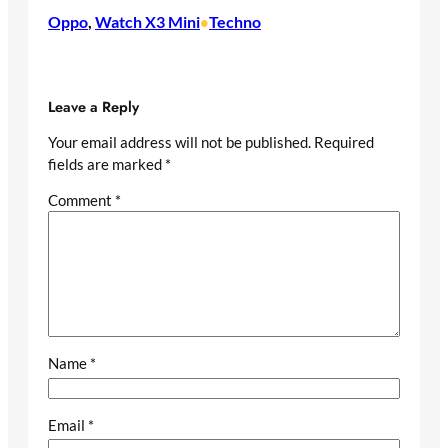
Oppo
, 
Watch X3 Mini
Techno
•
Leave a Reply
Your email address will not be published.
Required
fields are marked
*
Comment
*
Name
*
Email
*