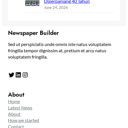
Diperpanjang 40 Tahun
June 24, 2026
Newspaper Builder
Sed ut perspiciatis unde omnis iste natus voluptatem
fringilla tempor dignissim at, pretium et arcu natus
voluptatem fringilla.
Twitter
LinkedIn
Instagram
About
Home
Latest News
About
How we started
Contact