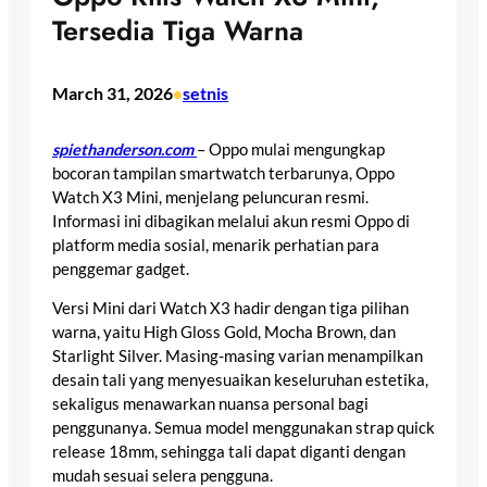
Tersedia Tiga Warna
March 31, 2026
setnis
•
spiethanderson.com
– Oppo mulai mengungkap
bocoran tampilan smartwatch terbarunya, Oppo
Watch X3 Mini, menjelang peluncuran resmi.
Informasi ini dibagikan melalui akun resmi Oppo di
platform media sosial, menarik perhatian para
penggemar gadget.
Versi Mini dari Watch X3 hadir dengan tiga pilihan
warna, yaitu High Gloss Gold, Mocha Brown, dan
Starlight Silver. Masing-masing varian menampilkan
desain tali yang menyesuaikan keseluruhan estetika,
sekaligus menawarkan nuansa personal bagi
penggunanya. Semua model menggunakan strap quick
release 18mm, sehingga tali dapat diganti dengan
mudah sesuai selera pengguna.