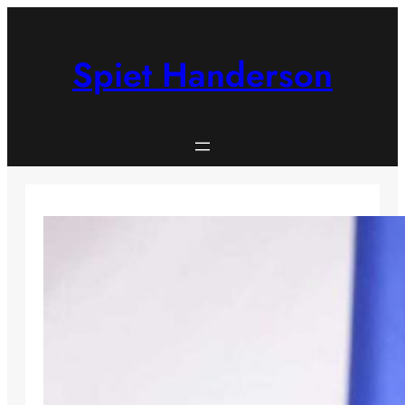
Skip
to
content
Spiet Handerson