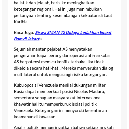
balistik dan jelajah, berisiko meningkatkan
ketegangan regional. Hal ini juga menimbulkan
pertanyaan tentang keseimbangan kekuatan di Laut
Karibia.
Baca Juga:
Siswa SMAN 72 Diduga Ledakkan Empat
Bom di Jakart
a
Sejumlah mantan pejabat AS menyatakan
pengerahan kapal perang dan operasi anti-narkoba
AS berpotensi memicu konflik terbuka jika tidak
dikelola secara hati-hati. Mereka menyerukan dialog
multilateral untuk mengurangi risiko ketegangan.
Kubu oposisi Venezuela menilai dukungan militer
Rusia dapat memperkuat posisi Nicolás Maduro,
sementara sebagian masyarakat internasional
khawatir hal itu memperburuk isolasi politik
Venezuela. Ketegangan ini menyoroti kerentanan
keamanan di kawasan.
Analis politik memperingatkan bahwa setiap langkah