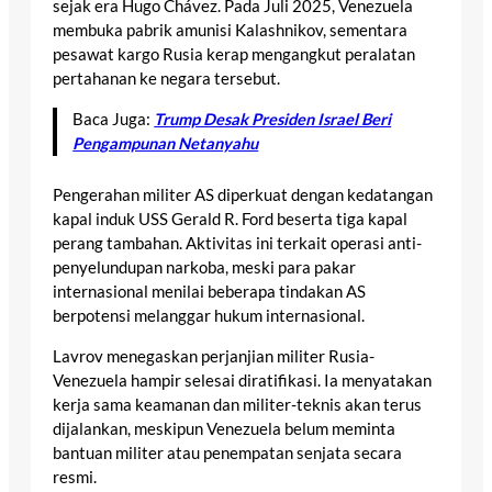
sejak era Hugo Chávez. Pada Juli 2025, Venezuela
membuka pabrik amunisi Kalashnikov, sementara
pesawat kargo Rusia kerap mengangkut peralatan
pertahanan ke negara tersebut.
Baca Juga:
Trump Desak Presiden Israel Beri
Pengampunan Netanyahu
Pengerahan militer AS diperkuat dengan kedatangan
kapal induk USS Gerald R. Ford beserta tiga kapal
perang tambahan. Aktivitas ini terkait operasi anti-
penyelundupan narkoba, meski para pakar
internasional menilai beberapa tindakan AS
berpotensi melanggar hukum internasional.
Lavrov menegaskan perjanjian militer Rusia-
Venezuela hampir selesai diratifikasi. Ia menyatakan
kerja sama keamanan dan militer-teknis akan terus
dijalankan, meskipun Venezuela belum meminta
bantuan militer atau penempatan senjata secara
resmi.