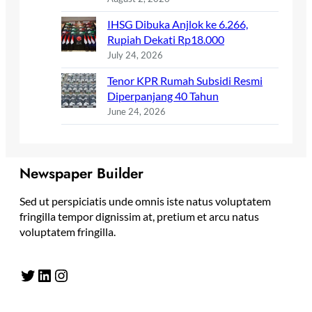
IHSG Dibuka Anjlok ke 6.266,
Rupiah Dekati Rp18.000
July 24, 2026
Tenor KPR Rumah Subsidi Resmi
Diperpanjang 40 Tahun
June 24, 2026
Newspaper Builder
Sed ut perspiciatis unde omnis iste natus voluptatem
fringilla tempor dignissim at, pretium et arcu natus
voluptatem fringilla.
Twitter
LinkedIn
Instagram