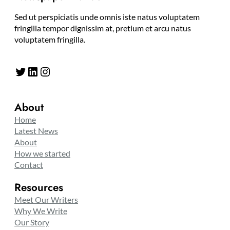
Sed ut perspiciatis unde omnis iste natus voluptatem
fringilla tempor dignissim at, pretium et arcu natus
voluptatem fringilla.
Twitter
LinkedIn
Instagram
About
Home
Latest News
About
How we started
Contact
Resources
Meet Our Writers
Why We Write
Our Story