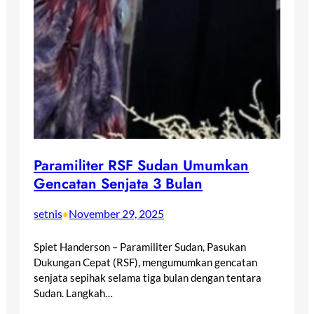
Paramiliter RSF Sudan Umumkan
Gencatan Senjata 3 Bulan
setnis
November 29, 2025
•
Spiet Handerson – Paramiliter Sudan, Pasukan
Dukungan Cepat (RSF), mengumumkan gencatan
senjata sepihak selama tiga bulan dengan tentara
Sudan. Langkah…