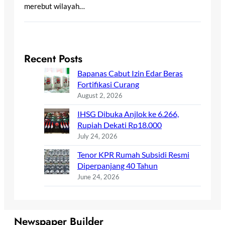
merebut wilayah…
Recent Posts
Bapanas Cabut Izin Edar Beras
Fortifikasi Curang
August 2, 2026
IHSG Dibuka Anjlok ke 6.266,
Rupiah Dekati Rp18.000
July 24, 2026
Tenor KPR Rumah Subsidi Resmi
Diperpanjang 40 Tahun
June 24, 2026
Newspaper Builder